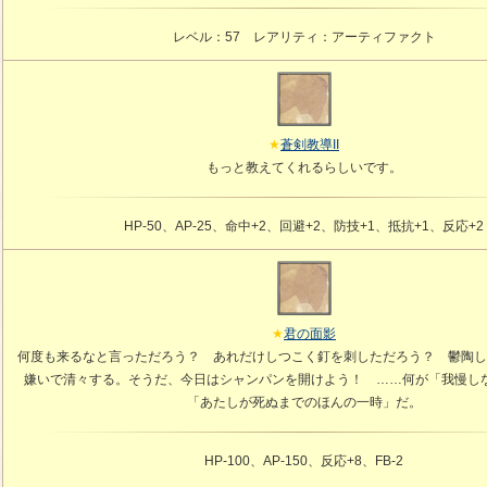
レベル：57 レアリティ：アーティファクト
蒼剣教導II
もっと教えてくれるらしいです。
HP-50、AP-25、命中+2、回避+2、防技+1、抵抗+1、反応+2
君の面影
何度も来るなと言っただろう？ あれだけしつこく釘を刺しただろう？ 鬱陶し
嫌いで清々する。そうだ、今日はシャンパンを開けよう！ ……何が「我慢し
「あたしが死ぬまでのほんの一時」だ。
HP-100、AP-150、反応+8、FB-2