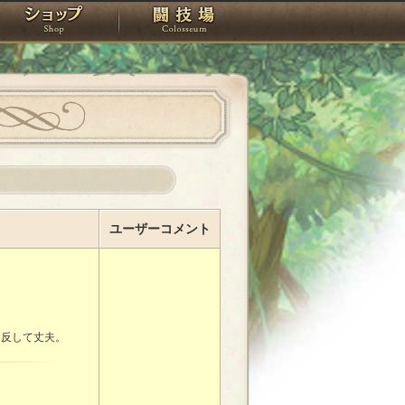
スタジオ
ショップ
闘技場
ユーザーコメント
に反して丈夫。