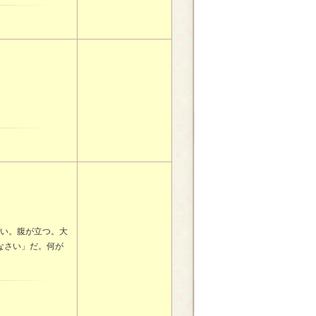
い。腹が立つ。大
なさい」だ。何が