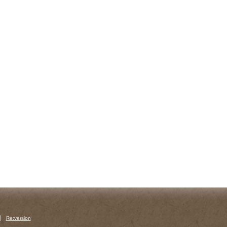
Re:version