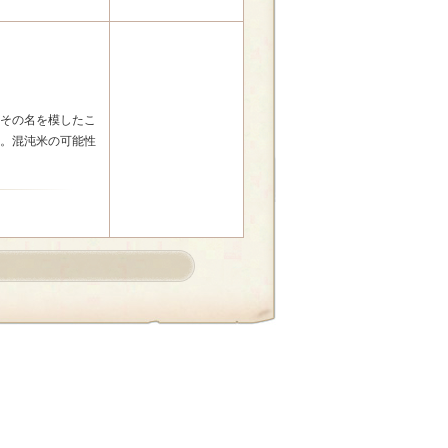
その名を模したこ
。混沌米の可能性