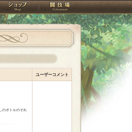
スタジオ
ショップ
闘技場
ユーザーコメント
しのボトルのそれ