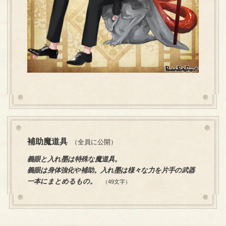
補助魔道具
（全員に公開）
義眼と入れ墨は特殊な魔道具。
義眼は身体強化や補助。入れ墨は様々な力を片手の武器
一本にまとめるもの。
（49文字）