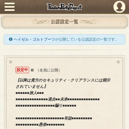
PandoraPartyProject
公認設定一覧
ヘイゼル・ゴルトブーツ
が公開している公認設定の一覧です。
α
設定中
（全員に公開）
【以降は貴方のセキュリティ・クリアランスには開示
されていません】
■■■■■■旅人■■■
■■■■■■■■■■■■■■過去■■未来■■■■■■■■■■■■■■
■■■■■■■■■■■■■■■■■騙り■■■■■■
■■■■■■■■■■■■■■■■■■■■■有益■■■■■■■■■
■■■■■■■■■■愚者■■■■■■■■