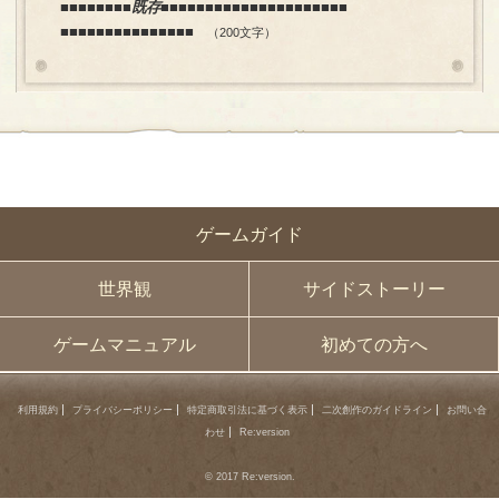
■■■■■■■■既存■■■■■■■■■■■■■■■■■■■■■
■■■■■■■■■■■■■■■
（200文字）
ゲームガイド
世界観
サイドストーリー
ゲームマニュアル
初めての方へ
利用規約
プライバシーポリシー
特定商取引法に基づく表示
二次創作のガイドライン
お問い合
わせ
Re:version
© 2017 Re:version.