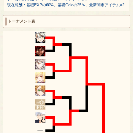
現在報酬：基礎EXPの60%、基礎Goldの25％、最新闇市アイテム×2
トーナメント表