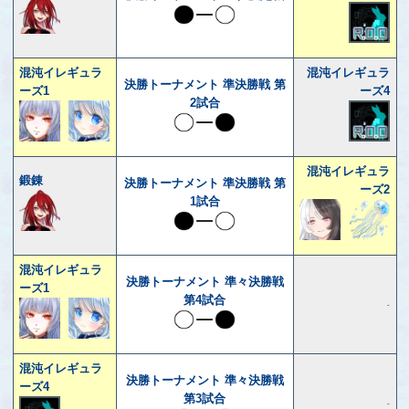
混沌イレギュラ
混沌イレギュラ
決勝トーナメント 準決勝戦 第
ーズ1
ーズ4
2試合
混沌イレギュラ
鍛錬
決勝トーナメント 準決勝戦 第
ーズ2
1試合
混沌イレギュラ
決勝トーナメント 準々決勝戦
ーズ1
第4試合
-
混沌イレギュラ
決勝トーナメント 準々決勝戦
ーズ4
第3試合
-