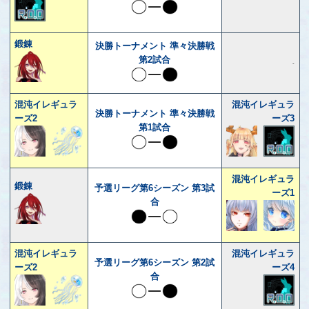
鍛錬
決勝トーナメント 準々決勝戦
第2試合
-
混沌イレギュラ
混沌イレギュラ
決勝トーナメント 準々決勝戦
ーズ2
ーズ3
第1試合
混沌イレギュラ
鍛錬
予選リーグ第6シーズン 第3試
ーズ1
合
混沌イレギュラ
混沌イレギュラ
予選リーグ第6シーズン 第2試
ーズ2
ーズ4
合