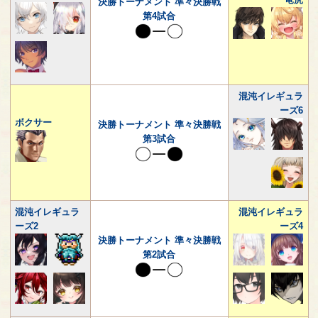
決勝トーナメント 準々決勝戦
第4試合
混沌イレギュラ
ーズ6
ボクサー
決勝トーナメント 準々決勝戦
第3試合
混沌イレギュラ
混沌イレギュラ
ーズ2
ーズ4
決勝トーナメント 準々決勝戦
第2試合