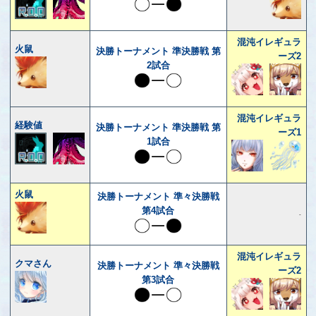
混沌イレギュラ
火鼠
決勝トーナメント 準決勝戦 第
ーズ2
2試合
混沌イレギュラ
経験値
決勝トーナメント 準決勝戦 第
ーズ1
1試合
火鼠
決勝トーナメント 準々決勝戦
第4試合
-
混沌イレギュラ
クマさん
決勝トーナメント 準々決勝戦
ーズ2
第3試合