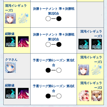
混沌イレギュラ
決勝トーナメント 準々決勝戦
ーズ1
第2試合
-
混沌イレギュラ
経験値
決勝トーナメント 準々決勝戦
ーズ3
第1試合
混沌イレギュラ
クマさん
予選リーグ第6シーズン 第3試
ーズ1
合
混沌イレギュラ
経験値
予選リーグ第6シーズン 第2試
ーズ2
合