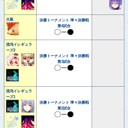
火鼠
決勝トーナメント 準々決勝戦
第4試合
-
混沌イレギュラ
ーズ2
決勝トーナメント 準々決勝戦
第3試合
-
混沌イレギュラ
ーズ1
決勝トーナメント 準々決勝戦
第2試合
-