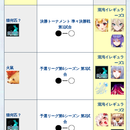
混沌イレギュラ
ーズ3
猫何匹？
決勝トーナメント 準々決勝戦
第1試合
混沌イレギュラ
ーズ1
火鼠
予選リーグ第6シーズン 第3試
合
混沌イレギュラ
ーズ2
猫何匹？
予選リーグ第6シーズン 第2試
合