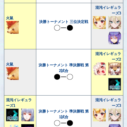
混沌イレギュラ
ーズ3
火鼠
決勝トーナメント 三位決定戦
混沌イレギュラ
ーズ2
火鼠
決勝トーナメント 準決勝戦 第
2試合
混沌イレギュラ
混沌イレギュラ
ーズ1
ーズ3
決勝トーナメント 準決勝戦 第
1試合