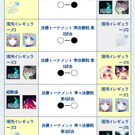
混沌イレギュラ
混沌イレギュラ
決勝トーナメント 準決勝戦 第
ーズ1
ーズ2
2試合
混沌イレギュラ
混沌イレギュラ
決勝トーナメント 準決勝戦 第
ーズ3
ーズ4
1試合
混沌イレギュラ
経験値
決勝トーナメント 準々決勝戦
ーズ1
第4試合
混沌イレギュラ
混沌イレギュラ
決勝トーナメント 準々決勝戦
ーズ2
ーズ6
第3試合