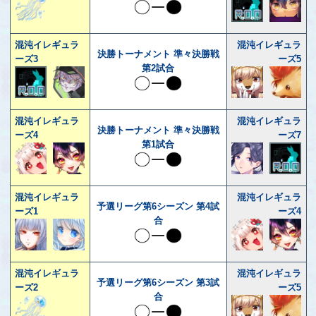
混沌イレギュラ
混沌イレギュラ
決勝トーナメント 準々決勝戦
ーズ3
ーズ5
第2試合
混沌イレギュラ
混沌イレギュラ
決勝トーナメント 準々決勝戦
ーズ4
ーズ7
第1試合
混沌イレギュラ
混沌イレギュラ
予選リーグ第6シーズン 第4試
ーズ1
ーズ4
合
混沌イレギュラ
混沌イレギュラ
予選リーグ第6シーズン 第3試
ーズ2
ーズ5
合