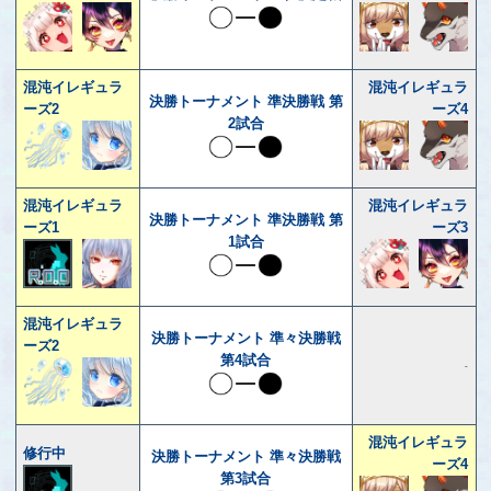
混沌イレギュラ
混沌イレギュラ
決勝トーナメント 準決勝戦 第
ーズ2
ーズ4
2試合
混沌イレギュラ
混沌イレギュラ
決勝トーナメント 準決勝戦 第
ーズ1
ーズ3
1試合
混沌イレギュラ
決勝トーナメント 準々決勝戦
ーズ2
第4試合
-
混沌イレギュラ
修行中
決勝トーナメント 準々決勝戦
ーズ4
第3試合