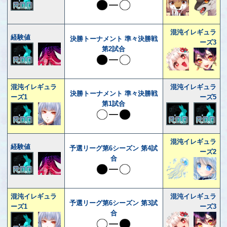
混沌イレギュラ
経験値
決勝トーナメント 準々決勝戦
ーズ3
第2試合
混沌イレギュラ
混沌イレギュラ
決勝トーナメント 準々決勝戦
ーズ1
ーズ5
第1試合
混沌イレギュラ
経験値
予選リーグ第6シーズン 第4試
ーズ2
合
混沌イレギュラ
混沌イレギュラ
予選リーグ第6シーズン 第3試
ーズ1
ーズ3
合