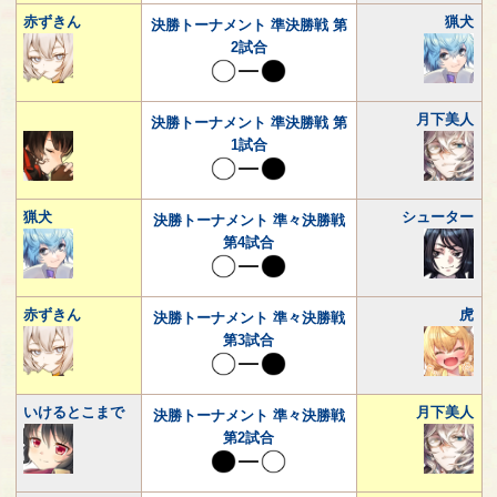
赤ずきん
猟犬
決勝トーナメント 準決勝戦 第
2試合
月下美人
決勝トーナメント 準決勝戦 第
1試合
猟犬
シューター
決勝トーナメント 準々決勝戦
第4試合
赤ずきん
虎
決勝トーナメント 準々決勝戦
第3試合
いけるとこまで
月下美人
決勝トーナメント 準々決勝戦
第2試合