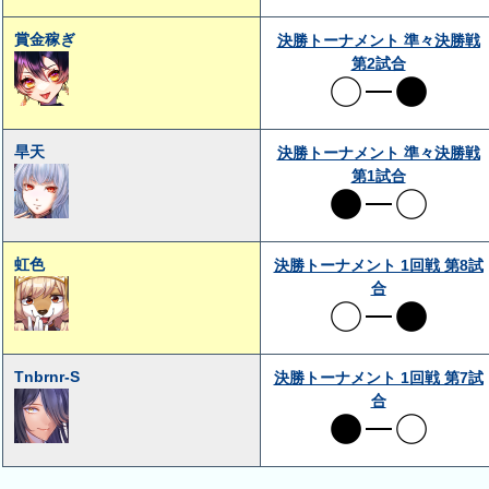
賞金稼ぎ
決勝トーナメント 準々決勝戦
第2試合
旱天
決勝トーナメント 準々決勝戦
第1試合
虹色
決勝トーナメント 1回戦 第8試
合
Tnbrnr-S
決勝トーナメント 1回戦 第7試
合