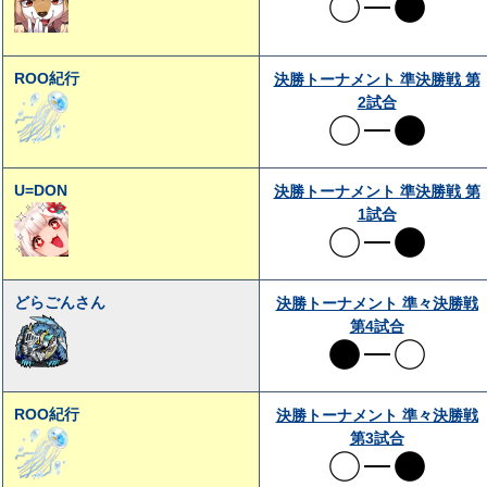
ROO紀行
決勝トーナメント 準決勝戦 第
2試合
U=DON
決勝トーナメント 準決勝戦 第
1試合
どらごんさん
決勝トーナメント 準々決勝戦
第4試合
ROO紀行
決勝トーナメント 準々決勝戦
第3試合