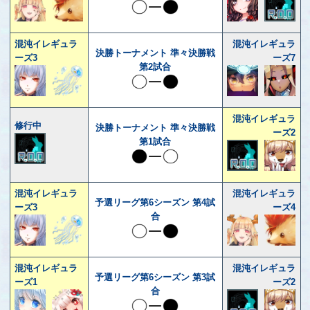
混沌イレギュラ
混沌イレギュラ
決勝トーナメント 準々決勝戦
ーズ3
ーズ7
第2試合
混沌イレギュラ
修行中
決勝トーナメント 準々決勝戦
ーズ2
第1試合
混沌イレギュラ
混沌イレギュラ
予選リーグ第6シーズン 第4試
ーズ3
ーズ4
合
混沌イレギュラ
混沌イレギュラ
予選リーグ第6シーズン 第3試
ーズ1
ーズ2
合