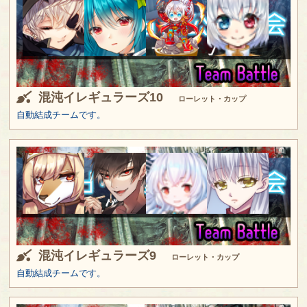
混沌イレギュラーズ10
ローレット・カップ
自動結成チームです。
混沌イレギュラーズ9
ローレット・カップ
自動結成チームです。