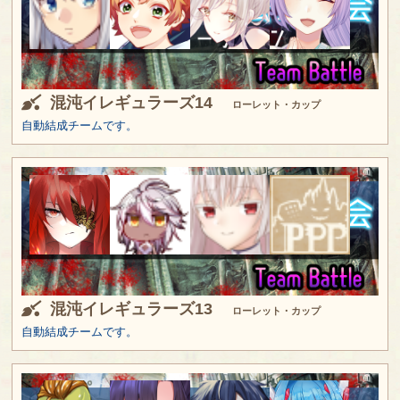
混沌イレギュラーズ14
ローレット・カップ
自動結成チームです。
混沌イレギュラーズ13
ローレット・カップ
自動結成チームです。