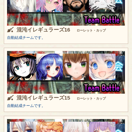
混沌イレギュラーズ16
ローレット・カップ
自動結成チームです。
混沌イレギュラーズ15
ローレット・カップ
自動結成チームです。