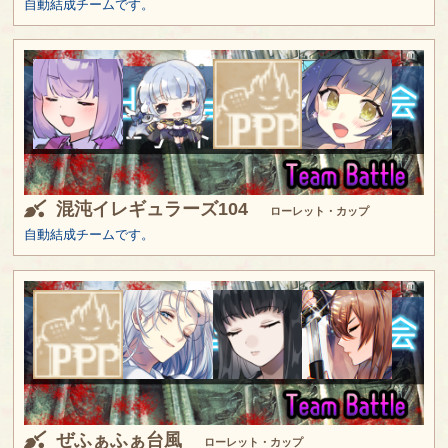
自動結成チームです。
混沌イレギュラーズ104
ローレット・カップ
自動結成チームです。
ぜふぁふぁ台風
ローレット・カップ