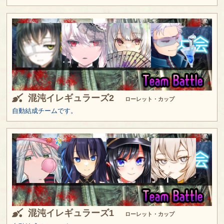
混沌イレギュラーズ2
ローレット・カップ
自動結成チームです。
混沌イレギュラーズ1
ローレット・カップ