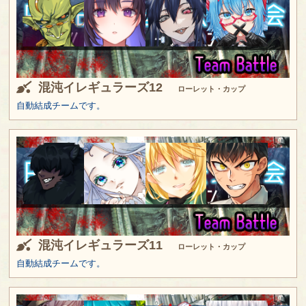
混沌イレギュラーズ12
ローレット・カップ
自動結成チームです。
混沌イレギュラーズ11
ローレット・カップ
自動結成チームです。