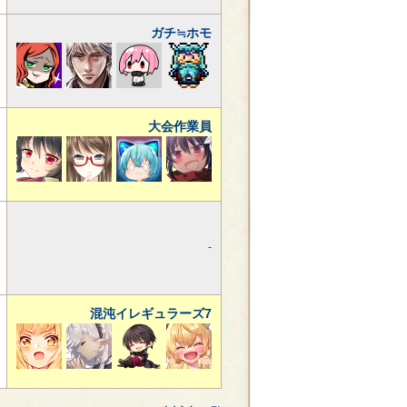
ガチ≒ホモ
大会作業員
-
混沌イレギュラーズ7