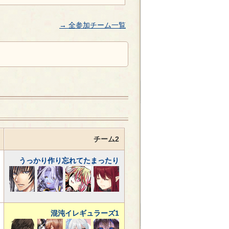
→ 全参加チーム一覧
チーム2
うっかり作り忘れてたまったり
混沌イレギュラーズ1