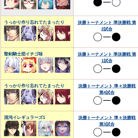
うっかり作り忘れてたまったり
決勝トーナメント 準決勝戦 第
2試合
聖剣騎士団イチゴ味
決勝トーナメント 準決勝戦 第
1試合
うっかり作り忘れてたまったり
決勝トーナメント 準々決勝戦
第4試合
混沌イレギュラーズ1
決勝トーナメント 準々決勝戦
第3試合