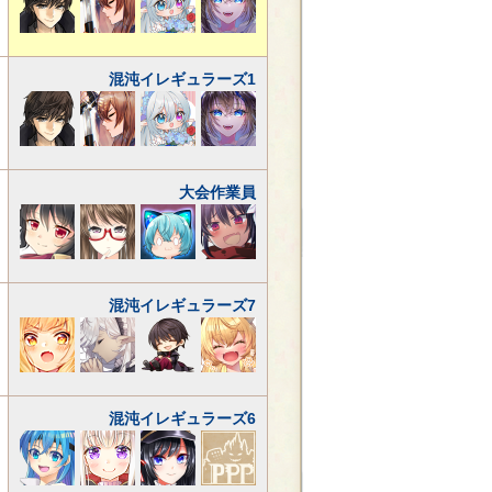
混沌イレギュラーズ1
大会作業員
混沌イレギュラーズ7
混沌イレギュラーズ6