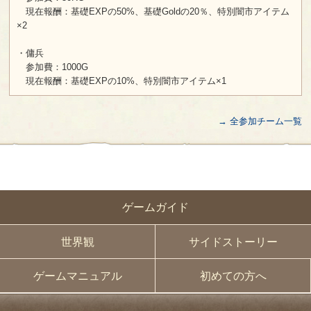
現在報酬：基礎EXPの50%、基礎Goldの20％、特別闇市アイテム
×2
・傭兵
参加費：1000G
現在報酬：基礎EXPの10%、特別闇市アイテム×1
→ 全参加チーム一覧
ゲームガイド
世界観
サイドストーリー
ゲームマニュアル
初めての方へ