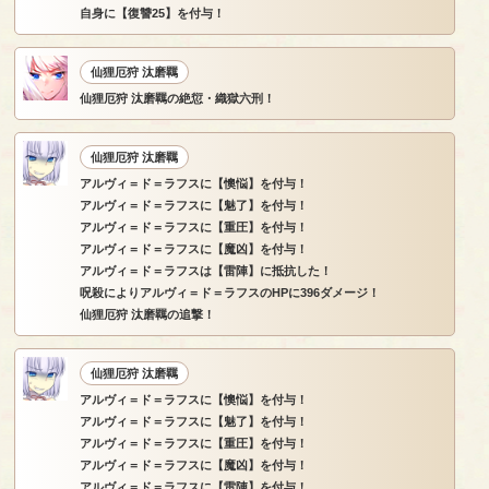
自身に【復讐25】を付与！
仙狸厄狩 汰磨羈
仙狸厄狩 汰磨羈の絶愆・織獄六刑！
仙狸厄狩 汰磨羈
アルヴィ＝ド＝ラフスに【懊悩】を付与！
アルヴィ＝ド＝ラフスに【魅了】を付与！
アルヴィ＝ド＝ラフスに【重圧】を付与！
アルヴィ＝ド＝ラフスに【魔凶】を付与！
アルヴィ＝ド＝ラフスは【雷陣】に抵抗した！
呪殺によりアルヴィ＝ド＝ラフスのHPに396ダメージ！
仙狸厄狩 汰磨羈の追撃！
仙狸厄狩 汰磨羈
アルヴィ＝ド＝ラフスに【懊悩】を付与！
アルヴィ＝ド＝ラフスに【魅了】を付与！
アルヴィ＝ド＝ラフスに【重圧】を付与！
アルヴィ＝ド＝ラフスに【魔凶】を付与！
アルヴィ＝ド＝ラフスに【雷陣】を付与！