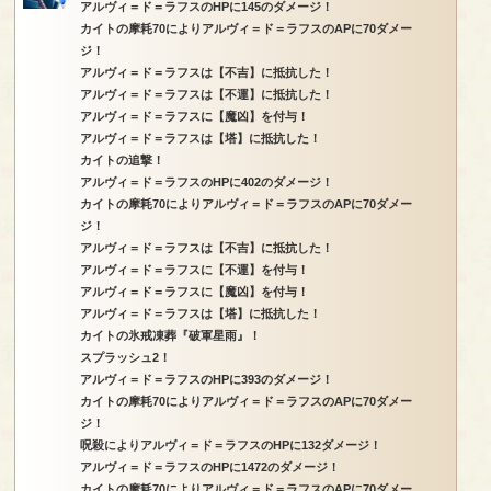
アルヴィ＝ド＝ラフスのHPに145のダメージ！
カイトの摩耗70によりアルヴィ＝ド＝ラフスのAPに70ダメー
ジ！
アルヴィ＝ド＝ラフスは【不吉】に抵抗した！
アルヴィ＝ド＝ラフスは【不運】に抵抗した！
アルヴィ＝ド＝ラフスに【魔凶】を付与！
アルヴィ＝ド＝ラフスは【塔】に抵抗した！
カイトの追撃！
アルヴィ＝ド＝ラフスのHPに402のダメージ！
カイトの摩耗70によりアルヴィ＝ド＝ラフスのAPに70ダメー
ジ！
アルヴィ＝ド＝ラフスは【不吉】に抵抗した！
アルヴィ＝ド＝ラフスに【不運】を付与！
アルヴィ＝ド＝ラフスに【魔凶】を付与！
アルヴィ＝ド＝ラフスは【塔】に抵抗した！
カイトの氷戒凍葬『破軍星雨』！
スプラッシュ2！
アルヴィ＝ド＝ラフスのHPに393のダメージ！
カイトの摩耗70によりアルヴィ＝ド＝ラフスのAPに70ダメー
ジ！
呪殺によりアルヴィ＝ド＝ラフスのHPに132ダメージ！
アルヴィ＝ド＝ラフスのHPに1472のダメージ！
カイトの摩耗70によりアルヴィ＝ド＝ラフスのAPに70ダメー