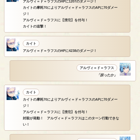
アルヴィ＝ド＝ラフスのHPに1207のダメージ！
カイトの摩耗70によりアルヴィ＝ド＝ラフスのAPに70ダメー
ジ！
アルヴィ＝ド＝ラフスに【滂沱】を付与！
カイトの追撃！
カイト
アルヴィ＝ド＝ラフスのHPに4238のダメージ！
アルヴィ＝ド＝ラフス
「掠ったか」
カイト
カイトの摩耗70によりアルヴィ＝ド＝ラフスのAPに70ダメー
ジ！
アルヴィ＝ド＝ラフスに【滂沱】を付与！
封殺が発動！ アルヴィ＝ド＝ラフスはこのターン行動できな
い！