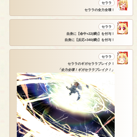
セララ
セララの全力全壊！
セララ
自身に【命中+22(瞬)】を付与！
自身に【反応+340(瞬)】を付与！
セララ
セララのギガセララブレイク！
「全力全壊！ギガセララブレイク！」