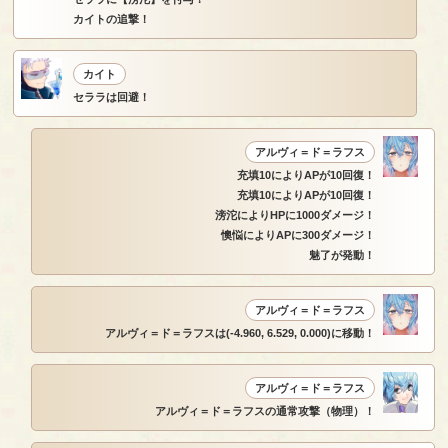
カイトの追撃！
カイト
セララは回避！
アルヴィ＝ド＝ラフス
充填10によりAPが10回復！
充填10によりAPが10回復！
滂沱によりHPに1000ダメージ！
懊悩によりAPに300ダメージ！
魅了が発動！
アルヴィ＝ド＝ラフス
アルヴィ＝ド＝ラフスは(-4.960, 6.529, 0.000)に移動！
アルヴィ＝ド＝ラフス
アルヴィ＝ド＝ラフスの通常攻撃（物理）！