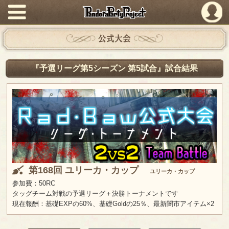
PandoraPartyProject
公式大会
『予選リーグ第5シーズン 第5試合』試合結果
第168回 ユリーカ・カップ
ユリーカ・カップ
参加費：50RC
タッグチーム対戦の予選リーグ＋決勝トーナメントです
現在報酬：基礎EXPの60%、基礎Goldの25％、最新闇市アイテム×2