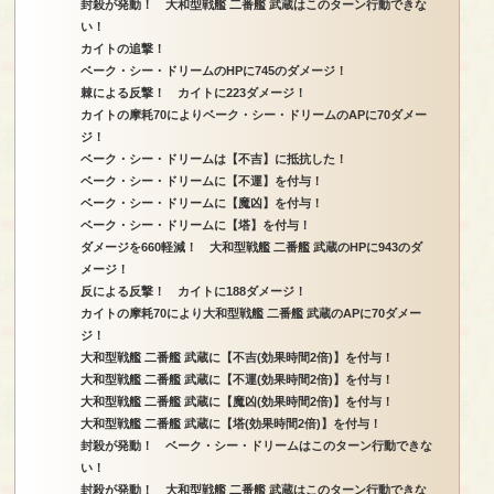
封殺が発動！ 大和型戦艦 二番艦 武蔵はこのターン行動できな
い！
カイトの追撃！
ベーク・シー・ドリームのHPに745のダメージ！
棘による反撃！ カイトに223ダメージ！
カイトの摩耗70によりベーク・シー・ドリームのAPに70ダメー
ジ！
ベーク・シー・ドリームは【不吉】に抵抗した！
ベーク・シー・ドリームに【不運】を付与！
ベーク・シー・ドリームに【魔凶】を付与！
ベーク・シー・ドリームに【塔】を付与！
ダメージを660軽減！ 大和型戦艦 二番艦 武蔵のHPに943のダ
メージ！
反による反撃！ カイトに188ダメージ！
カイトの摩耗70により大和型戦艦 二番艦 武蔵のAPに70ダメー
ジ！
大和型戦艦 二番艦 武蔵に【不吉(効果時間2倍)】を付与！
大和型戦艦 二番艦 武蔵に【不運(効果時間2倍)】を付与！
大和型戦艦 二番艦 武蔵に【魔凶(効果時間2倍)】を付与！
大和型戦艦 二番艦 武蔵に【塔(効果時間2倍)】を付与！
封殺が発動！ ベーク・シー・ドリームはこのターン行動できな
い！
封殺が発動！ 大和型戦艦 二番艦 武蔵はこのターン行動できな