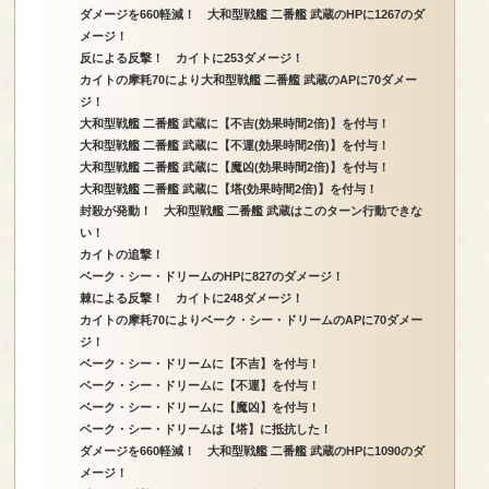
ダメージを660軽減！ 大和型戦艦 二番艦 武蔵のHPに1267のダ
メージ！
反による反撃！ カイトに253ダメージ！
カイトの摩耗70により大和型戦艦 二番艦 武蔵のAPに70ダメー
ジ！
大和型戦艦 二番艦 武蔵に【不吉(効果時間2倍)】を付与！
大和型戦艦 二番艦 武蔵に【不運(効果時間2倍)】を付与！
大和型戦艦 二番艦 武蔵に【魔凶(効果時間2倍)】を付与！
大和型戦艦 二番艦 武蔵に【塔(効果時間2倍)】を付与！
封殺が発動！ 大和型戦艦 二番艦 武蔵はこのターン行動できな
い！
カイトの追撃！
ベーク・シー・ドリームのHPに827のダメージ！
棘による反撃！ カイトに248ダメージ！
カイトの摩耗70によりベーク・シー・ドリームのAPに70ダメー
ジ！
ベーク・シー・ドリームに【不吉】を付与！
ベーク・シー・ドリームに【不運】を付与！
ベーク・シー・ドリームに【魔凶】を付与！
ベーク・シー・ドリームは【塔】に抵抗した！
ダメージを660軽減！ 大和型戦艦 二番艦 武蔵のHPに1090のダ
メージ！