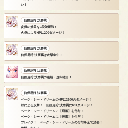
い！
仙狸厄狩 汰磨羈
炎獄の効果を2段階緩和！
火炎によりHPに200ダメージ！
仙狸厄狩 汰磨羈
仙狸厄狩 汰磨羈は攻撃集中！
仙狸厄狩 汰磨羈
仙狸厄狩 汰磨羈の絶禍・虚牢陰月！
仙狸厄狩 汰磨羈
ベーク・シー・ドリームのHPに2206のダメージ！
棘による反撃！ 仙狸厄狩 汰磨羈に661ダメージ！
ベーク・シー・ドリームに【崩落】を付与！
ベーク・シー・ドリームに【恍惚】を付与！
ブレイク！ ベーク・シー・ドリームの付与を全て消去！