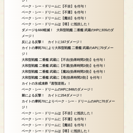
ジ！
ベーク・シー・ドリームに【不吉】を付与！
ベーク・シー・ドリームに【不運】を付与！
ベーク・シー・ドリームに【魔凶】を付与！
ベーク・シー・ドリームは【塔】に抵抗した！
ダメージを660軽減！ 大和型戦艦 二番艦 武蔵のHPに835のダ
メージ！
反による反撃！ カイトに167ダメージ！
カイトの摩耗70により大和型戦艦 二番艦 武蔵のAPに70ダメー
ジ！
大和型戦艦 二番艦 武蔵に【不吉(効果時間2倍)】を付与！
大和型戦艦 二番艦 武蔵に【不運(効果時間2倍)】を付与！
大和型戦艦 二番艦 武蔵に【魔凶(効果時間2倍)】を付与！
大和型戦艦 二番艦 武蔵に【塔(効果時間2倍)】を付与！
カイトの氷戒凍葬『黒顎逆雨』！
ベーク・シー・ドリームのHPに848のダメージ！
棘による反撃！ カイトに254ダメージ！
カイトの摩耗70によりベーク・シー・ドリームのAPに70ダメー
ジ！
ベーク・シー・ドリームは【不吉】に抵抗した！
ベーク・シー・ドリームに【不運】を付与！
ベーク・シー・ドリームに【魔凶】を付与！
ベーク・シー・ドリームは【塔】に抵抗した！