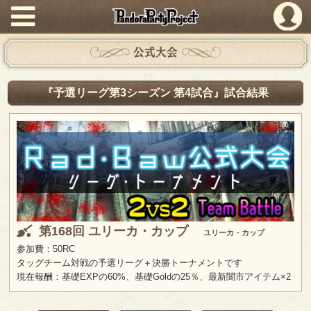
PandoraPartyProject
公式大会
『予選リーグ第3シーズン 第4試合』試合結果
第168回 ユリーカ・カップ
ユリーカ・カップ
参加費：50RC
タッグチーム対戦の予選リーグ＋決勝トーナメントです
現在報酬：基礎EXPの60%、基礎Goldの25％、最新闇市アイテム×2