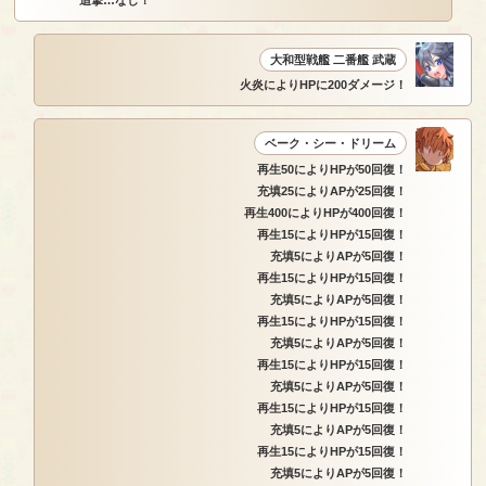
追撃…なし！
大和型戦艦 二番艦 武蔵
火炎によりHPに200ダメージ！
ベーク・シー・ドリーム
再生50によりHPが50回復！
充填25によりAPが25回復！
再生400によりHPが400回復！
再生15によりHPが15回復！
充填5によりAPが5回復！
再生15によりHPが15回復！
充填5によりAPが5回復！
再生15によりHPが15回復！
充填5によりAPが5回復！
再生15によりHPが15回復！
充填5によりAPが5回復！
再生15によりHPが15回復！
充填5によりAPが5回復！
再生15によりHPが15回復！
充填5によりAPが5回復！