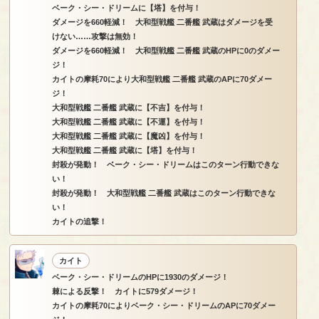
ベーク・シー・ドリームに【塔】を付与！
ダメージを660軽減！ 大和型戦艦 二番艦 武蔵はダメージを受
けない……攻撃は無効！
ダメージを660軽減！ 大和型戦艦 二番艦 武蔵のHPに0のダメー
ジ！
カイトの摩耗70により大和型戦艦 二番艦 武蔵のAPに70ダメー
ジ！
大和型戦艦 二番艦 武蔵に【不吉】を付与！
大和型戦艦 二番艦 武蔵に【不運】を付与！
大和型戦艦 二番艦 武蔵に【魔凶】を付与！
大和型戦艦 二番艦 武蔵に【塔】を付与！
封殺が発動！ ベーク・シー・ドリームはこのターン行動できな
い！
封殺が発動！ 大和型戦艦 二番艦 武蔵はこのターン行動できな
い！
カイトの追撃！
カイト
ベーク・シー・ドリームのHPに1930のダメージ！
棘による反撃！ カイトに579ダメージ！
カイトの摩耗70によりベーク・シー・ドリームのAPに70ダメー