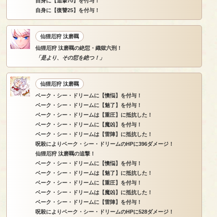
自身に【追撃70】を付与！
自身に【復讐25】を付与！
仙狸厄狩 汰磨羈
仙狸厄狩 汰磨羈の絶愆・織獄六刑！
「是より、その愆を絶つ！」
仙狸厄狩 汰磨羈
ベーク・シー・ドリームに【懊悩】を付与！
ベーク・シー・ドリームに【魅了】を付与！
ベーク・シー・ドリームは【重圧】に抵抗した！
ベーク・シー・ドリームに【魔凶】を付与！
ベーク・シー・ドリームは【雷陣】に抵抗した！
呪殺によりベーク・シー・ドリームのHPに396ダメージ！
仙狸厄狩 汰磨羈の追撃！
ベーク・シー・ドリームに【懊悩】を付与！
ベーク・シー・ドリームは【魅了】に抵抗した！
ベーク・シー・ドリームに【重圧】を付与！
ベーク・シー・ドリームは【魔凶】に抵抗した！
ベーク・シー・ドリームに【雷陣】を付与！
呪殺によりベーク・シー・ドリームのHPに528ダメージ！