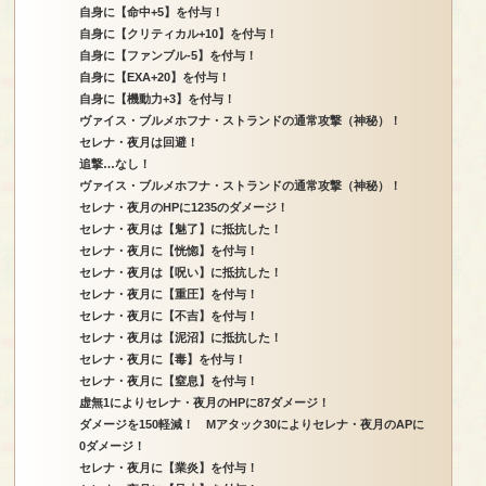
自身に【命中+5】を付与！
自身に【クリティカル+10】を付与！
自身に【ファンブル-5】を付与！
自身に【EXA+20】を付与！
自身に【機動力+3】を付与！
ヴァイス・ブルメホフナ・ストランドの通常攻撃（神秘）！
セレナ・夜月は回避！
追撃…なし！
ヴァイス・ブルメホフナ・ストランドの通常攻撃（神秘）！
セレナ・夜月のHPに1235のダメージ！
セレナ・夜月は【魅了】に抵抗した！
セレナ・夜月に【恍惚】を付与！
セレナ・夜月は【呪い】に抵抗した！
セレナ・夜月に【重圧】を付与！
セレナ・夜月に【不吉】を付与！
セレナ・夜月は【泥沼】に抵抗した！
セレナ・夜月に【毒】を付与！
セレナ・夜月に【窒息】を付与！
虚無1によりセレナ・夜月のHPに87ダメージ！
ダメージを150軽減！ Mアタック30によりセレナ・夜月のAPに
0ダメージ！
セレナ・夜月に【業炎】を付与！