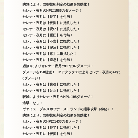
防無により、防御技術判定の効果を無効化！
セレナ・夜月のHPに1585のダメージ！
セレナ・夜月に【魅了】を付与！
セレナ・夜月は【恍惚】に抵抗した！
セレナ・夜月は【呪い】に抵抗した！
セレナ・夜月に【重圧】を付与！
セレナ・夜月は【不吉】に抵抗した！
セレナ・夜月は【泥沼】に抵抗した！
セレナ・夜月は【毒】に抵抗した！
セレナ・夜月に【窒息】を付与！
虚無1によりセレナ・夜月のHPに87ダメージ！
ダメージを150軽減！ Mアタック30によりセレナ・夜月のAPに
0ダメージ！
セレナ・夜月は【業炎】に抵抗した！
セレナ・夜月は【足止】に抵抗した！
呪殺によりセレナ・夜月のHPに198ダメージ！
追撃…なし！
ヴァイス・ブルメホフナ・ストランドの通常攻撃（神秘）！
防無により、防御技術判定の効果を無効化！
セレナ・夜月のHPに1433のダメージ！
セレナ・夜月は【魅了】に抵抗した！
セレナ・夜月に【恍惚】を付与！