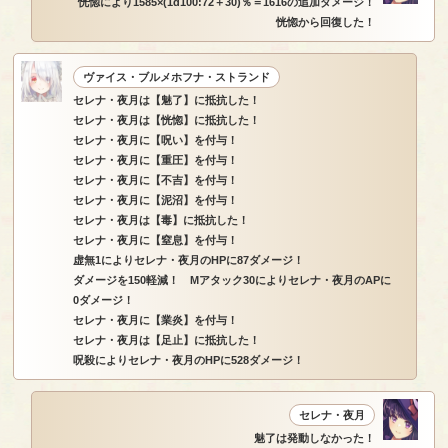
恍惚により1585×(1d100:72＋30)％＝1616の追加ダメージ！
恍惚から回復した！
ヴァイス・ブルメホフナ・ストランド
セレナ・夜月は【魅了】に抵抗した！
セレナ・夜月は【恍惚】に抵抗した！
セレナ・夜月に【呪い】を付与！
セレナ・夜月に【重圧】を付与！
セレナ・夜月に【不吉】を付与！
セレナ・夜月に【泥沼】を付与！
セレナ・夜月は【毒】に抵抗した！
セレナ・夜月に【窒息】を付与！
虚無1によりセレナ・夜月のHPに87ダメージ！
ダメージを150軽減！ Mアタック30によりセレナ・夜月のAPに
0ダメージ！
セレナ・夜月に【業炎】を付与！
セレナ・夜月は【足止】に抵抗した！
呪殺によりセレナ・夜月のHPに528ダメージ！
セレナ・夜月
魅了は発動しなかった！