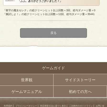
「ふふ。ありがとうございました！」
『夜守の魔女セレナ』の総クリーンヒット以上回数＝3回、総与ダメージ量＝0
『腕試しよ！』の総クリーンヒット以上回数＝12回、総与ダメージ量＝35441
戻る
ゲームガイド
世界観
サイドストーリー
ゲームマニュアル
初めての方へ
利用規約
プライバシーポリシー
特定商取引法に基づく表示
二次創作のガイドライン
お問い合