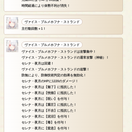
時間経過により体勢不利が消失！
ヴァイス・ブルメホフナ・ストランド
主行動回数＋1！
ヴァイス・ブルメホフナ・ストランド
ヴァイス・ブルメホフナ・ストランドは攻撃集中！
ヴァイス・ブルメホフナ・ストランドの通常攻撃（神秘）！
セレナ・夜月は回避！
ヴァイス・ブルメホフナ・ストランドの追撃！
防無により、防御技術判定の効果を無効化！
セレナ・夜月のHPに1220のダメージ！
セレナ・夜月は【魅了】に抵抗した！
セレナ・夜月は【恍惚】に抵抗した！
セレナ・夜月に【呪い】を付与！
セレナ・夜月は【重圧】に抵抗した！
セレナ・夜月は【不吉】に抵抗した！
セレナ・夜月に【泥沼】を付与！
セレナ・夜月に【毒】を付与！
セレナ・夜月に【窒息】を付与！