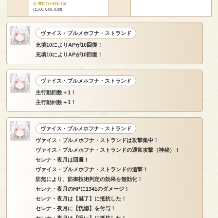
5) 機動力+3(残り5)
(15.00, 0.00, 0.00)
ヴァイス・ブルメホフナ・ストランド
充填10によりAPが10回復！
充填10によりAPが10回復！
ヴァイス・ブルメホフナ・ストランド
主行動回数＋1！
主行動回数＋1！
ヴァイス・ブルメホフナ・ストランド
ヴァイス・ブルメホフナ・ストランドは攻撃集中！
ヴァイス・ブルメホフナ・ストランドの通常攻撃（神秘）！
セレナ・夜月は回避！
ヴァイス・ブルメホフナ・ストランドの追撃！
防無により、防御技術判定の効果を無効化！
セレナ・夜月のHPに1341のダメージ！
セレナ・夜月は【魅了】に抵抗した！
セレナ・夜月に【恍惚】を付与！
セレナ・夜月は【呪い】に抵抗した！