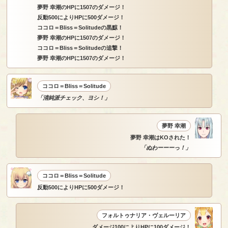
夢野 幸潮のHPに1507のダメージ！
反動500によりHPに500ダメージ！
ココロ＝Bliss＝Solitudeの黒黥！
夢野 幸潮のHPに1507のダメージ！
ココロ＝Bliss＝Solitudeの追撃！
夢野 幸潮のHPに1507のダメージ！
ココロ＝Bliss＝Solitude
「清純派チェック、ヨシ！」
夢野 幸潮
夢野 幸潮はKOされた！
「ぬわーーーっ！」
ココロ＝Bliss＝Solitude
反動500によりHPに500ダメージ！
フォルトゥナリア・ヴェルーリア
ダメージ100によりHPに100ダメージ！