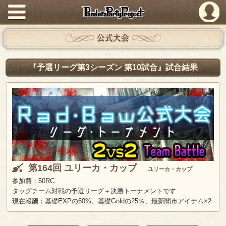
PandoraPartyProject
公式大会
『予選リーグ第3シーズン 第10試合』試合結果
第164回 ユリーカ・カップ
ユリーカ・カップ
参加費：50RC
タッグチーム対戦の予選リーグ＋決勝トーナメントです
現在報酬：基礎EXPの60%、基礎Goldの25％、最新闇市アイテム×2