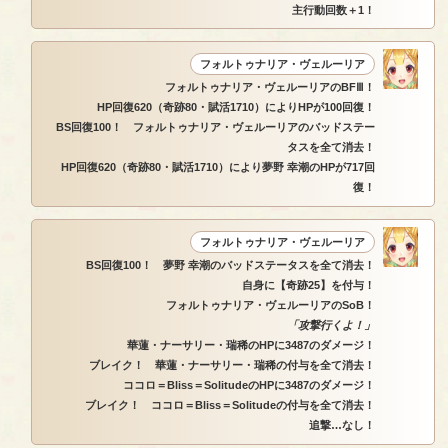
主行動回数＋1！
フォルトゥナリア・ヴェルーリア
フォルトゥナリア・ヴェルーリアのBFⅢ！
HP回復620（奇跡80・賦活1710）によりHPが100回復！
BS回復100！ フォルトゥナリア・ヴェルーリアのバッドステー
タスを全て消去！
HP回復620（奇跡80・賦活1710）により夢野 幸潮のHPが717回
復！
フォルトゥナリア・ヴェルーリア
BS回復100！ 夢野 幸潮のバッドステータスを全て消去！
自身に【奇跡25】を付与！
フォルトゥナリア・ヴェルーリアのSoB！
「攻撃行くよ！」
華蓮・ナーサリー・瑞稀のHPに3487のダメージ！
ブレイク！ 華蓮・ナーサリー・瑞稀の付与を全て消去！
ココロ＝Bliss＝SolitudeのHPに3487のダメージ！
ブレイク！ ココロ＝Bliss＝Solitudeの付与を全て消去！
追撃…なし！