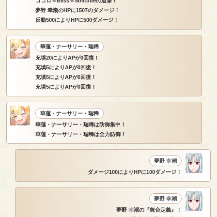
ココロ＝Bliss＝Solitudeの追撃！
夢野 幸潮のHPに1507のダメージ！
反動500によりHPに500ダメージ！
華蓮・ナーサリー・瑞稀
充填20によりAPが0回復！
充填5によりAPが0回復！
充填5によりAPが0回復！
充填5によりAPが0回復！
華蓮・ナーサリー・瑞稀
華蓮・ナーサリー・瑞稀は防御集中！
華蓮・ナーサリー・瑞稀は全力防御！
夢野 幸潮
ダメージ100によりHPに100ダメージ！
夢野 幸潮
夢野 幸潮の『舞台定義』！