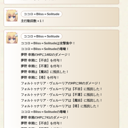
ココロ＝Bliss＝Solitude
主行動回数＋1！
ココロ＝Bliss＝Solitude
ココロ＝Bliss＝Solitudeは攻撃集中！
ココロ＝Bliss＝Solitudeの毒蠍！
夢野 幸潮のHPに1482のダメージ！
夢野 幸潮に【不吉】を付与！
夢野 幸潮に【不運】を付与！
夢野 幸潮は【魔凶】に抵抗した！
夢野 幸潮に【塔】を付与！
フォルトゥナリア・ヴェルーリアのHPに98のダメージ！
フォルトゥナリア・ヴェルーリアは【不吉】に抵抗した！
フォルトゥナリア・ヴェルーリアは【不運】に抵抗した！
フォルトゥナリア・ヴェルーリアは【魔凶】に抵抗した！
フォルトゥナリア・ヴェルーリアは【塔】に抵抗した！
ココロ＝Bliss＝Solitudeの毒蠍！
夢野 幸潮のHPに741のダメージ！
夢野 幸潮に【不吉】を付与！