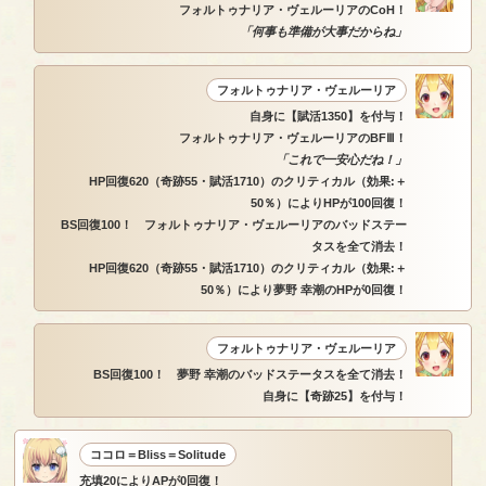
フォルトゥナリア・ヴェルーリアのCoH！
「何事も準備が大事だからね」
フォルトゥナリア・ヴェルーリア
自身に【賦活1350】を付与！
フォルトゥナリア・ヴェルーリアのBFⅢ！
「これで一安心だね！」
HP回復620（奇跡55・賦活1710）のクリティカル（効果:＋
50％）によりHPが100回復！
BS回復100！ フォルトゥナリア・ヴェルーリアのバッドステー
タスを全て消去！
HP回復620（奇跡55・賦活1710）のクリティカル（効果:＋
50％）により夢野 幸潮のHPが0回復！
フォルトゥナリア・ヴェルーリア
BS回復100！ 夢野 幸潮のバッドステータスを全て消去！
自身に【奇跡25】を付与！
ココロ＝Bliss＝Solitude
充填20によりAPが0回復！