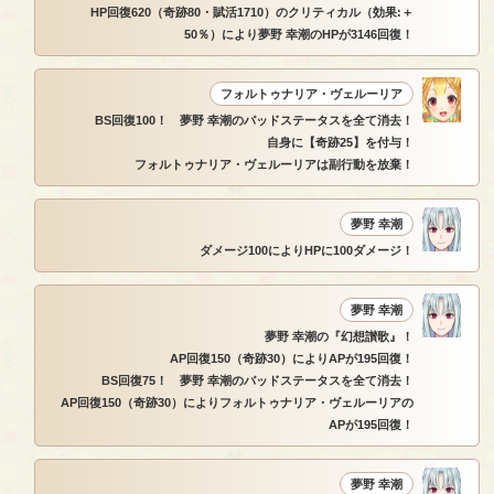
HP回復620（奇跡80・賦活1710）のクリティカル（効果:＋
50％）により夢野 幸潮のHPが3146回復！
フォルトゥナリア・ヴェルーリア
BS回復100！ 夢野 幸潮のバッドステータスを全て消去！
自身に【奇跡25】を付与！
フォルトゥナリア・ヴェルーリアは副行動を放棄！
夢野 幸潮
ダメージ100によりHPに100ダメージ！
夢野 幸潮
夢野 幸潮の『幻想讃歌』！
AP回復150（奇跡30）によりAPが195回復！
BS回復75！ 夢野 幸潮のバッドステータスを全て消去！
AP回復150（奇跡30）によりフォルトゥナリア・ヴェルーリアの
APが195回復！
夢野 幸潮