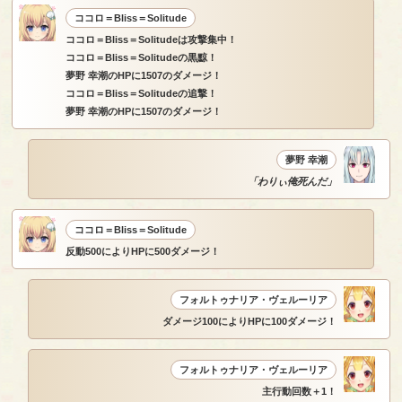
ココロ＝Bliss＝Solitude
ココロ＝Bliss＝Solitudeは攻撃集中！
ココロ＝Bliss＝Solitudeの黒黥！
夢野 幸潮のHPに1507のダメージ！
ココロ＝Bliss＝Solitudeの追撃！
夢野 幸潮のHPに1507のダメージ！
夢野 幸潮
「わりぃ俺死んだ」
ココロ＝Bliss＝Solitude
反動500によりHPに500ダメージ！
フォルトゥナリア・ヴェルーリア
ダメージ100によりHPに100ダメージ！
フォルトゥナリア・ヴェルーリア
主行動回数＋1！