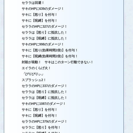
セララは回避！
サキのHPに639のダメージ！
サキに【怒り】を付与！
サキに【呪縛】を付与！
セララのHPに327のダメージ！
セララは【怒り】に抵抗した！
セララは【呪縛】に抵抗した！
サキのHPに998のダメージ！
サキに【怒り(効果時間2倍)】を付与！
サキに【呪縛(効果時間2倍)】を付与！
封殺が発動！ サキはこのターン行動できない！
エイラのくらげ火！
「びりびりぃ」
スプラッシュ2！
セララのHPに337のダメージ！
セララは【怒り】に抵抗した！
セララは【呪縛】に抵抗した！
サキのHPに1087のダメージ！
サキに【怒り】を付与！
サキに【呪縛】を付与！
セララのHPに379のダメージ！
セララに【怒り】を付与！