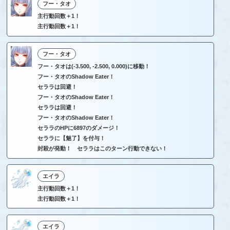
フー・タオ
主行動回数＋1！
主行動回数＋1！
フー・タオ
フー・タオは(-3.500, -2.500, 0.000)に移動！
フー・タオのShadow Eater！
セララは回避！
フー・タオのShadow Eater！
セララは回避！
フー・タオのShadow Eater！
セララのHPに6897のダメージ！
セララに【魅了】を付与！
封殺が発動！ セララはこのターン行動できない！
エイラ
主行動回数＋1！
主行動回数＋1！
エイラ