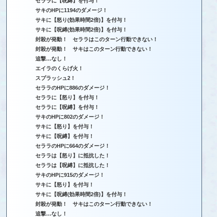
セララに【呪縛】を付与！
サキのHPに1194のダメージ！
サキに【怒り(効果時間2倍)】を付与！
サキに【呪縛(効果時間2倍)】を付与！
封殺が発動！ セララはこのターン行動できない！
封殺が発動！ サキはこのターン行動できない！
追撃…なし！
エイラのくらげ火！
スプラッシュ2！
セララのHPに886のダメージ！
セララに【怒り】を付与！
セララに【呪縛】を付与！
サキのHPに802のダメージ！
サキに【怒り】を付与！
サキに【呪縛】を付与！
セララのHPに664のダメージ！
セララは【怒り】に抵抗した！
セララは【呪縛】に抵抗した！
サキのHPに915のダメージ！
サキに【怒り】を付与！
サキに【呪縛(効果時間2倍)】を付与！
封殺が発動！ サキはこのターン行動できない！
追撃…なし！