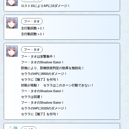
ロスト15によりAPに15ダメージ！
フー・タオ
主行動回数＋1！
主行動回数＋1！
フー・タオ
フー・タオは攻撃集中！
フー・タオのShadow Eater！
防無により、防御技術判定の効果を無効化！
セララのHPに8950のダメージ！
セララに【魅了】を付与！
封殺が発動！ セララはこのターン行動できない！
フー・タオのShadow Eater！
セララは回避！
フー・タオのShadow Eater！
セララのHPに6320のダメージ！
セララに【魅了】を付与！