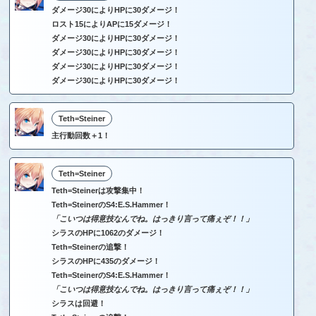
ダメージ30によりHPに30ダメージ！
ロスト15によりAPに15ダメージ！
ダメージ30によりHPに30ダメージ！
ダメージ30によりHPに30ダメージ！
ダメージ30によりHPに30ダメージ！
ダメージ30によりHPに30ダメージ！
Teth=Steiner
主行動回数＋1！
Teth=Steiner
Teth=Steinerは攻撃集中！
Teth=SteinerのS4:E.S.Hammer！
「こいつは得意技なんでね。はっきり言って痛ぇぞ！！」
シラスのHPに1062のダメージ！
Teth=Steinerの追撃！
シラスのHPに435のダメージ！
Teth=SteinerのS4:E.S.Hammer！
「こいつは得意技なんでね。はっきり言って痛ぇぞ！！」
シラスは回避！