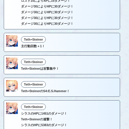
ロスト15によりAPに15ダメージ！
ダメージ30によりHPに30ダメージ！
ダメージ30によりHPに30ダメージ！
ダメージ30によりHPに30ダメージ！
ダメージ30によりHPに30ダメージ！
Teth=Steiner
主行動回数＋1！
Teth=Steiner
Teth=Steinerは攻撃集中！
Teth=Steiner
Teth=SteinerのS4:E.S.Hammer！
Teth=Steiner
シラスのHPに1451のダメージ！
Teth=Steinerの連撃！
シラスのHPに5383のダメージ！