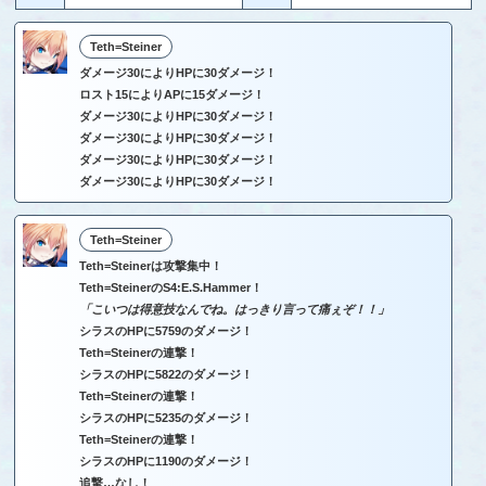
Teth=Steiner
ダメージ30によりHPに30ダメージ！
ロスト15によりAPに15ダメージ！
ダメージ30によりHPに30ダメージ！
ダメージ30によりHPに30ダメージ！
ダメージ30によりHPに30ダメージ！
ダメージ30によりHPに30ダメージ！
Teth=Steiner
Teth=Steinerは攻撃集中！
Teth=SteinerのS4:E.S.Hammer！
「こいつは得意技なんでね。はっきり言って痛ぇぞ！！」
シラスのHPに5759のダメージ！
Teth=Steinerの連撃！
シラスのHPに5822のダメージ！
Teth=Steinerの連撃！
シラスのHPに5235のダメージ！
Teth=Steinerの連撃！
シラスのHPに1190のダメージ！
追撃…なし！