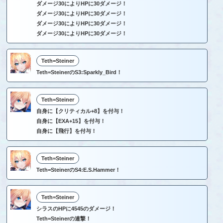
ダメージ30によりHPに30ダメージ！
ダメージ30によりHPに30ダメージ！
ダメージ30によりHPに30ダメージ！
ダメージ30によりHPに30ダメージ！
Teth=Steiner
Teth=SteinerのS3:Sparkly_Bird！
Teth=Steiner
自身に【クリティカル+8】を付与！
自身に【EXA+15】を付与！
自身に【飛行】を付与！
Teth=Steiner
Teth=SteinerのS4:E.S.Hammer！
Teth=Steiner
シラスのHPに4545のダメージ！
Teth=Steinerの連撃！