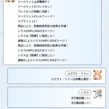
リースリットは攻撃集中！
リースリットのフレイオン！
フレイオンの発動に失敗！
リースリットのシルフィード！
スプラッシュ2！
弱点により、防御技術判定の効果を半減！
シラスのHPに622のダメージ！
シラスは【呪縛】に抵抗した！
虚無3によりシラスのHPに153ダメージ！
弱点により、防御技術判定の効果を半減！
シラスのHPに811のダメージ！
シラスは【呪縛】に抵抗した！
虚無3によりシラスのHPに153ダメージ！
ユグゴト・ツァン
ユグゴト・ツァンは待機を選択！
シラス
主行動回数＋1！
主行動回数＋1！