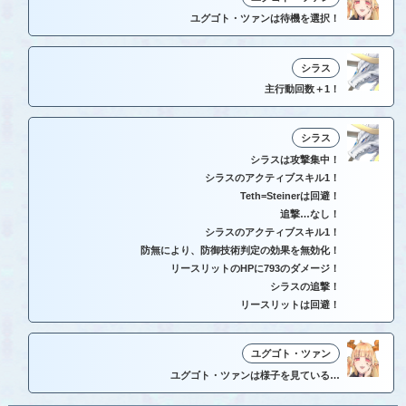
ユグゴト・ツァンは待機を選択！
シラス
主行動回数＋1！
シラス
シラスは攻撃集中！
シラスのアクティブスキル1！
Teth=Steinerは回避！
追撃…なし！
シラスのアクティブスキル1！
防無により、防御技術判定の効果を無効化！
リースリットのHPに793のダメージ！
シラスの追撃！
リースリットは回避！
ユグゴト・ツァン
ユグゴト・ツァンは様子を見ている…