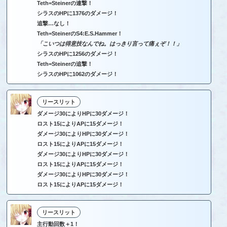
Teth=Steinerの連撃！
シラスのHPに1376のダメージ！
追撃…なし！
Teth=SteinerのS4:E.S.Hammer！
「こいつは得意技なんでね。はっきり言って痛ぇぞ！！」
シラスのHPに1256のダメージ！
Teth=Steinerの追撃！
シラスのHPに1062のダメージ！
リースリット
ダメージ30によりHPに30ダメージ！
ロスト15によりAPに15ダメージ！
ダメージ30によりHPに30ダメージ！
ロスト15によりAPに15ダメージ！
ダメージ30によりHPに30ダメージ！
ロスト15によりAPに15ダメージ！
ダメージ30によりHPに30ダメージ！
ロスト15によりAPに15ダメージ！
リースリット
主行動回数＋1！