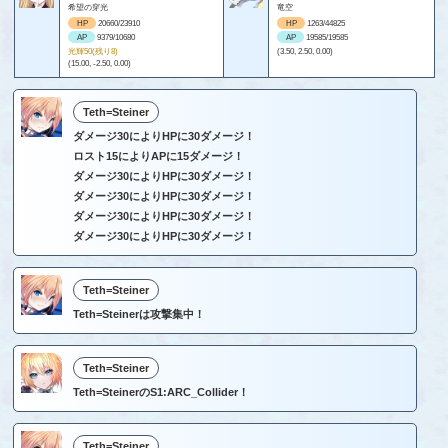
希望の穿光
竜空
HP
20660/23910
HP
1263/44825
AP
9379/10680
AP
19585/19585
光輝50(残り8)
(3.50, 2.50, 0.00)
(15.00, -2.50, 0.00)
Teth=Steiner
ダメージ30によりHPに30ダメージ！
ロスト15によりAPに15ダメージ！
ダメージ30によりHPに30ダメージ！
ダメージ30によりHPに30ダメージ！
ダメージ30によりHPに30ダメージ！
ダメージ30によりHPに30ダメージ！
Teth=Steiner
Teth=Steinerは攻撃集中！
Teth=Steiner
Teth=SteinerのS1:ARC_Collider！
Teth=Steiner