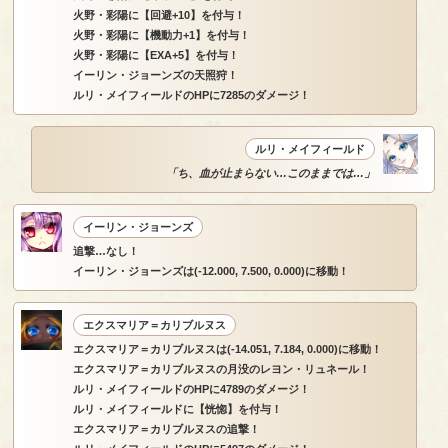
火野・彩陽に【回避+10】を付与！
火野・彩陽に【機動力+1】を付与！
火野・彩陽に【EXA+5】を付与！
イーリン・ジョーンズの天照狩！
ルリ・メイフィールドのHPに7285のダメージ！
ルリ・メイフィールド
「ち、血が止まらない…このままでは…」
イーリン・ジョーンズ
追撃…なし！
イーリン・ジョーンズは(-12.000, 7.500, 0.000)に移動！
エクスマリア＝カリブルヌス
エクスマリア＝カリブルヌスは(-14.051, 7.184, 0.000)に移動！
エクスマリア＝カリブルヌスの月没のレヨン・リュネール！
ルリ・メイフィールドのHPに4789のダメージ！
ルリ・メイフィールドに【恍惚】を付与！
エクスマリア＝カリブルヌスの追撃！