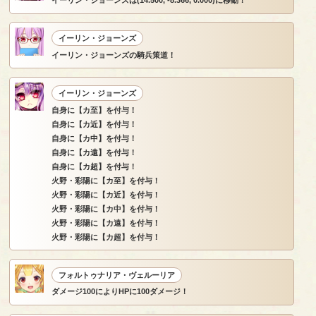
イーリン・ジョーンズ
イーリン・ジョーンズの騎兵策道！
イーリン・ジョーンズ
自身に【カ至】を付与！
自身に【カ近】を付与！
自身に【カ中】を付与！
自身に【カ遠】を付与！
自身に【カ超】を付与！
火野・彩陽に【カ至】を付与！
火野・彩陽に【カ近】を付与！
火野・彩陽に【カ中】を付与！
火野・彩陽に【カ遠】を付与！
火野・彩陽に【カ超】を付与！
フォルトゥナリア・ヴェルーリア
ダメージ100によりHPに100ダメージ！