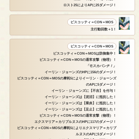
ロスト25によりAPに25ダメージ！
ビスコッティ＝CON＝MOS
主行動回数＋1！
ビスコッティ＝CON＝MOS
ビスコッティ＝CON＝MOSは防御集中！
ビスコッティ＝CON＝MOSの通常攻撃（物理）！
「モスカパンチ！」
イーリン・ジョーンズのHPに156のダメージ！
ビスコッティ＝CON＝MOSの摩耗5によりイーリン・ジョーンズ
のAPに5ダメージ！
イーリン・ジョーンズに【不吉】を付与！
イーリン・ジョーンズは【泥沼】に抵抗した！
イーリン・ジョーンズは【業炎】に抵抗した！
イーリン・ジョーンズは【足止】に抵抗した！
ビスコッティ＝CON＝MOSの通常攻撃（物理）！
エクスマリア＝カリブルヌスのHPに117のダメージ！
ビスコッティ＝CON＝MOSの摩耗5によりエクスマリア＝カリブ
ルヌスのAPに5ダメージ！