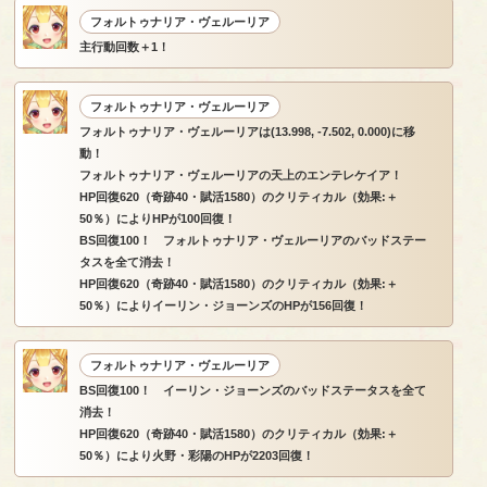
フォルトゥナリア・ヴェルーリア
主行動回数＋1！
フォルトゥナリア・ヴェルーリア
フォルトゥナリア・ヴェルーリアは(13.998, -7.502, 0.000)に移
動！
フォルトゥナリア・ヴェルーリアの天上のエンテレケイア！
HP回復620（奇跡40・賦活1580）のクリティカル（効果:＋
50％）によりHPが100回復！
BS回復100！ フォルトゥナリア・ヴェルーリアのバッドステー
タスを全て消去！
HP回復620（奇跡40・賦活1580）のクリティカル（効果:＋
50％）によりイーリン・ジョーンズのHPが156回復！
フォルトゥナリア・ヴェルーリア
BS回復100！ イーリン・ジョーンズのバッドステータスを全て
消去！
HP回復620（奇跡40・賦活1580）のクリティカル（効果:＋
50％）により火野・彩陽のHPが2203回復！