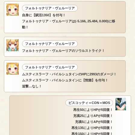
フォルトゥナリア・ヴェルーリア
自身に【賦活1350】を付与！
フォルトゥナリア・ヴェルーリアは(-5.166, 25.484, 0.000)に移
動！
フォルトゥナリア・ヴェルーリア
フォルトゥナリア・ヴェルーリアのソウルストライク！
フォルトゥナリア・ヴェルーリア
ムスティスラーフ・バイルシュタインのHPに2993のダメージ！
ムスティスラーフ・バイルシュタインに【恍惚】を付与！
追撃…なし！
ビスコッティ＝CON＝MOS
再生50によりHPが0回復！
充填25によりAPが0回復！
充填5によりAPが0回復！
再生135によりHPが0回復！
再生150によりHPが0回復！