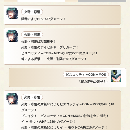
火野・彩陽
猛毒によりHPに437ダメージ！
火野・彩陽
火野・彩陽は攻撃集中！
火野・彩陽のアイゼルネ・ブリガーデ！
ビスコッティ＝CON＝MOSのHPに2791のダメージ！
棘による反撃！ 火野・彩陽に837ダメージ！
ビスコッティ＝CON＝MOS
「我の装甲に傷が！」
火野・彩陽
火野・彩陽の摩耗10によりビスコッティ＝CON＝MOSのAPに10
ダメージ！
ブレイク！ ビスコッティ＝CON＝MOSの付与を全て消去！
イ ＝ モウトのHPに2864のダメージ！
火野・彩陽の摩耗10によりイ ＝ モウトのAPに10ダメージ！