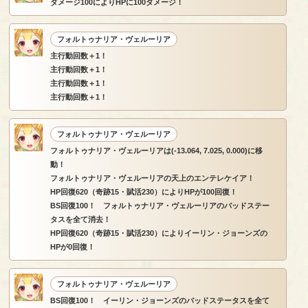
ダメージ100によりHPに100ダメージ！
フォルトゥナリア・ヴェルーリア
主行動回数＋1！
主行動回数＋1！
主行動回数＋1！
主行動回数＋1！
フォルトゥナリア・ヴェルーリア
フォルトゥナリア・ヴェルーリアは(-13.064, 7.025, 0.000)に移
動！
フォルトゥナリア・ヴェルーリアの天上のエンテレケイア！
HP回復620（奇跡15・賦活230）によりHPが100回復！
BS回復100！ フォルトゥナリア・ヴェルーリアのバッドステー
タスを全て消去！
HP回復620（奇跡15・賦活230）によりイーリン・ジョーンズの
HPが0回復！
フォルトゥナリア・ヴェルーリア
BS回復100！ イーリン・ジョーンズのバッドステータスを全て