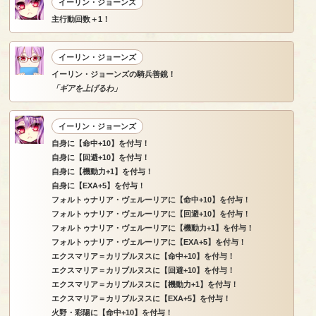
イーリン・ジョーンズ
主行動回数＋1！
イーリン・ジョーンズ
イーリン・ジョーンズの騎兵善鏡！
「ギアを上げるわ」
イーリン・ジョーンズ
自身に【命中+10】を付与！
自身に【回避+10】を付与！
自身に【機動力+1】を付与！
自身に【EXA+5】を付与！
フォルトゥナリア・ヴェルーリアに【命中+10】を付与！
フォルトゥナリア・ヴェルーリアに【回避+10】を付与！
フォルトゥナリア・ヴェルーリアに【機動力+1】を付与！
フォルトゥナリア・ヴェルーリアに【EXA+5】を付与！
エクスマリア＝カリブルヌスに【命中+10】を付与！
エクスマリア＝カリブルヌスに【回避+10】を付与！
エクスマリア＝カリブルヌスに【機動力+1】を付与！
エクスマリア＝カリブルヌスに【EXA+5】を付与！
火野・彩陽に【命中+10】を付与！