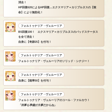
消去！
HP回復620によるHP回復…エクスマリア＝カリブルヌスの【致
命】により無効化！
フォルトゥナリア・ヴェルーリア
BS回復100！ エクスマリア＝カリブルヌスのバッドステータス
を全て消去！
自身に【奇跡25】を付与！
フォルトゥナリア・ヴェルーリア
フォルトゥナリア・ヴェルーリアのソリッド・シナジー！
フォルトゥナリア・ヴェルーリア
自身に【能率50】を付与！
フォルトゥナリア・ヴェルーリア
フォルトゥナリア・ヴェルーリアのコール・ファルカウ！
「何事も準備が大事だからね」