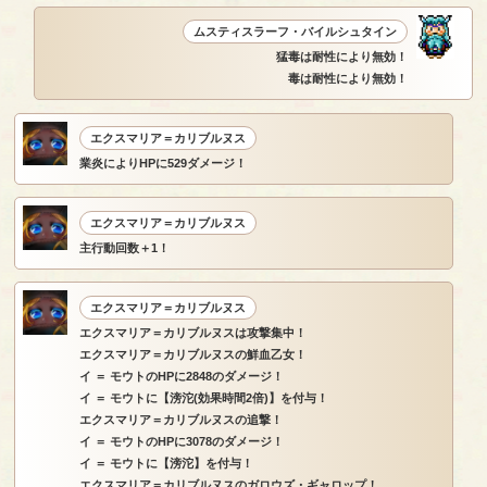
ムスティスラーフ・バイルシュタイン
猛毒は耐性により無効！
毒は耐性により無効！
エクスマリア＝カリブルヌス
業炎によりHPに529ダメージ！
エクスマリア＝カリブルヌス
主行動回数＋1！
エクスマリア＝カリブルヌス
エクスマリア＝カリブルヌスは攻撃集中！
エクスマリア＝カリブルヌスの鮮血乙女！
イ ＝ モウトのHPに2848のダメージ！
イ ＝ モウトに【滂沱(効果時間2倍)】を付与！
エクスマリア＝カリブルヌスの追撃！
イ ＝ モウトのHPに3078のダメージ！
イ ＝ モウトに【滂沱】を付与！
エクスマリア＝カリブルヌスのガロウズ・ギャロップ！