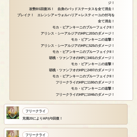
ジ！
攻勢BS回復35！ 自身のバッドステータスを全て消去！
ブレイク！ エレンシア＝ウォルハリア＝レスティーユの付与を
全て消去！
モカ・ビアンキーニのブルーフェイクII！
アリシス・シーアルジアのHPに203のダメージ！
モカ・ビアンキーニの追撃！
アリシス・シーアルジアのHPに525のダメージ！
モカ・ビアンキーニのブルーフェイクII！
胡桃・ツァンフオのHPに3401のダメージ！
モカ・ビアンキーニの追撃！
胡桃・ツァンフオのHPに2497のダメージ！
モカ・ビアンキーニのブルーフェイクII！
フリークライのHPに1180のダメージ！
モカ・ビアンキーニの追撃！
フリークライのHPに1046のダメージ！
フリークライ
充填20によりAPが0回復！
フリークライ