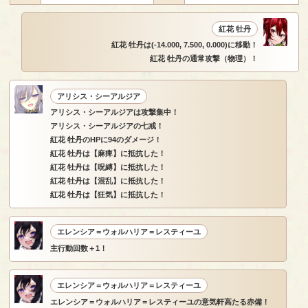
紅花 牡丹
紅花 牡丹は(-14.000, 7.500, 0.000)に移動！
紅花 牡丹の通常攻撃（物理）！
アリシス・シーアルジア
アリシス・シーアルジアは攻撃集中！
アリシス・シーアルジアの七戒！
紅花 牡丹のHPに94のダメージ！
紅花 牡丹は【麻痺】に抵抗した！
紅花 牡丹は【呪縛】に抵抗した！
紅花 牡丹は【混乱】に抵抗した！
紅花 牡丹は【狂気】に抵抗した！
エレンシア＝ウォルハリア＝レスティーユ
主行動回数＋1！
エレンシア＝ウォルハリア＝レスティーユ
エレンシア＝ウォルハリア＝レスティーユの意気軒高たる赤備！