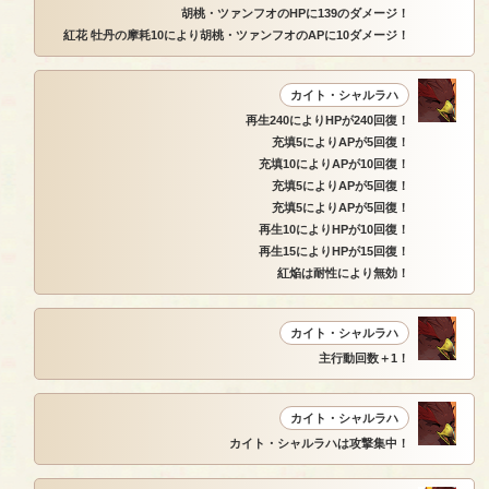
胡桃・ツァンフオのHPに139のダメージ！
紅花 牡丹の摩耗10により胡桃・ツァンフオのAPに10ダメージ！
カイト・シャルラハ
再生240によりHPが240回復！
充填5によりAPが5回復！
充填10によりAPが10回復！
充填5によりAPが5回復！
充填5によりAPが5回復！
再生10によりHPが10回復！
再生15によりHPが15回復！
紅焔は耐性により無効！
カイト・シャルラハ
主行動回数＋1！
カイト・シャルラハ
カイト・シャルラハは攻撃集中！