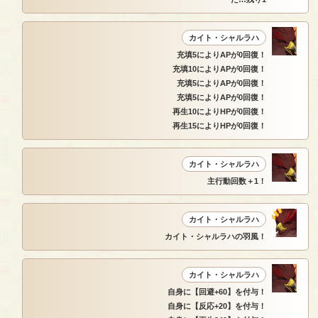
カイト・シャルラハ
充填5によりAPが0回復！
充填10によりAPが0回復！
充填5によりAPが0回復！
充填5によりAPが0回復！
再生10によりHPが0回復！
再生15によりHPが0回復！
カイト・シャルラハ
主行動回数＋1！
カイト・シャルラハ
カイト・シャルラハの羽風！
カイト・シャルラハ
自身に【回避+60】を付与！
自身に【反応+20】を付与！