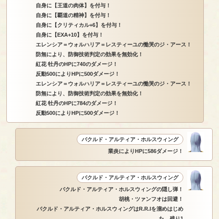
自身に【王道の肉体】を付与！
自身に【覇道の精神】を付与！
自身に【クリティカル+6】を付与！
自身に【EXA+10】を付与！
エレンシア＝ウォルハリア＝レスティーユの慟哭のジ・アース！
防無により、防御技術判定の効果を無効化！
紅花 牡丹のHPに740のダメージ！
反動500によりHPに500ダメージ！
エレンシア＝ウォルハリア＝レスティーユの慟哭のジ・アース！
防無により、防御技術判定の効果を無効化！
紅花 牡丹のHPに784のダメージ！
反動500によりHPに500ダメージ！
バクルド・アルティア・ホルスウィング
業炎によりHPに586ダメージ！
バクルド・アルティア・ホルスウィング
バクルド・アルティア・ホルスウィングの隠し弾！
胡桃・ツァンフオは回避！
バクルド・アルティア・ホルスウィングはR.R.Iを溜めはじめ
た…残り1