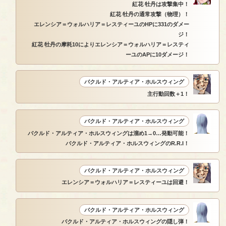
紅花 牡丹は攻撃集中！
紅花 牡丹の通常攻撃（物理）！
エレンシア＝ウォルハリア＝レスティーユのHPに331のダメー
ジ！
紅花 牡丹の摩耗10によりエレンシア＝ウォルハリア＝レスティ
ーユのAPに10ダメージ！
バクルド・アルティア・ホルスウィング
主行動回数＋1！
バクルド・アルティア・ホルスウィング
バクルド・アルティア・ホルスウィングは溜め1→0…発動可能！
バクルド・アルティア・ホルスウィングのR.R.I！
バクルド・アルティア・ホルスウィング
エレンシア＝ウォルハリア＝レスティーユは回避！
バクルド・アルティア・ホルスウィング
バクルド・アルティア・ホルスウィングの隠し弾！