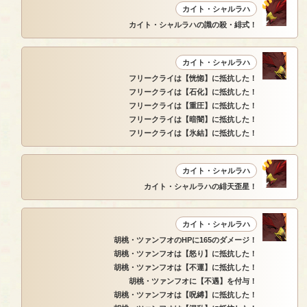
カイト・シャルラハ
カイト・シャルラハの識の殺・緋式！
カイト・シャルラハ
フリークライは【恍惚】に抵抗した！
フリークライは【石化】に抵抗した！
フリークライは【重圧】に抵抗した！
フリークライは【暗闇】に抵抗した！
フリークライは【氷結】に抵抗した！
カイト・シャルラハ
カイト・シャルラハの緋天歪星！
カイト・シャルラハ
胡桃・ツァンフオのHPに165のダメージ！
胡桃・ツァンフオは【怒り】に抵抗した！
胡桃・ツァンフオは【不運】に抵抗した！
胡桃・ツァンフオに【不遇】を付与！
胡桃・ツァンフオは【呪縛】に抵抗した！