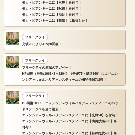
モカ・ビアンキーニに【麻痺】を付与！
モカ・ビアンキーニに【呪縛】を付与！
モカ・ビアンキーニに【混乱】を付与！
モカ・ビアンキーニは【狂気】に抵抗した！
フリークライ
充填20によりAPが0回復！
フリークライ
フリークライの無穢のアガペー！
HP回復（神攻:1068×3＝3204）（奇跡75・賦活360）によりエレ
ンシア＝ウォルハリア＝レスティーユのHPが5967回復！
フリークライ
BS回復100！ エレンシア＝ウォルハリア＝レスティーユのバッ
ドステータスを全て消去！
エレンシア＝ウォルハリア＝レスティーユに【光輝50】を付与！
エレンシア＝ウォルハリア＝レスティーユに【防御技術+30】を
付与！
エレンシア＝ウォルハリア＝レスティーユに【特殊抵抗+30】を