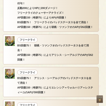
付与！
反動200によりHPに200ダメージ！
フリークライのクェーサーアナライズ！
AP回復150（奇跡75）によりAPが0回復！
BS回復75！ フリークライのバッドステータスを全て消去！
AP回復150（奇跡75）により胡桃・ツァンフオのAPが262回復！
フリークライ
BS回復75！ 胡桃・ツァンフオのバッドステータスを全て消
去！
AP回復150（奇跡75）によりアリシス・シーアルジアのAPが262
回復！
フリークライ
BS回復75！ アリシス・シーアルジアのバッドステータスを全
て消去！
AP回復150（奇跡75）によりエレンシア＝ウォルハリア＝レステ
ィーユのAPが300回復！
フリークライ