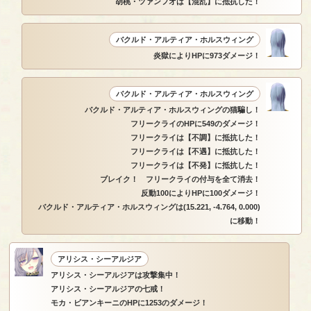
胡桃・ツァンフオは【混乱】に抵抗した！
バクルド・アルティア・ホルスウィング
炎獄によりHPに973ダメージ！
バクルド・アルティア・ホルスウィング
バクルド・アルティア・ホルスウィングの猫騙し！
フリークライのHPに549のダメージ！
フリークライは【不調】に抵抗した！
フリークライは【不遇】に抵抗した！
フリークライは【不発】に抵抗した！
ブレイク！ フリークライの付与を全て消去！
反動100によりHPに100ダメージ！
バクルド・アルティア・ホルスウィングは(15.221, -4.764, 0.000)
に移動！
アリシス・シーアルジア
アリシス・シーアルジアは攻撃集中！
アリシス・シーアルジアの七戒！
モカ・ビアンキーニのHPに1253のダメージ！