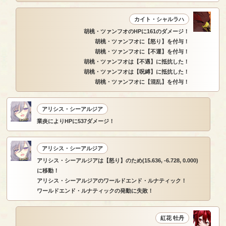
カイト・シャルラハ
胡桃・ツァンフオのHPに161のダメージ！
胡桃・ツァンフオに【怒り】を付与！
胡桃・ツァンフオに【不運】を付与！
胡桃・ツァンフオは【不遇】に抵抗した！
胡桃・ツァンフオは【呪縛】に抵抗した！
胡桃・ツァンフオに【混乱】を付与！
アリシス・シーアルジア
業炎によりHPに537ダメージ！
アリシス・シーアルジア
アリシス・シーアルジアは【怒り】のため(15.636, -6.728, 0.000)
に移動！
アリシス・シーアルジアのワールドエンド・ルナティック！
ワールドエンド・ルナティックの発動に失敗！
紅花 牡丹