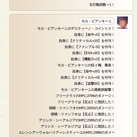
主行動回数＋1！
モカ・ビアンキーニ
モカ・ビアンキーニのデスティーノ・コイントス！
自身に【命中+5】を付与！
自身に【クリティカル+10】を付与！
自身に【ファンブル-5】を付与！
自身に【EXA+20】を付与！
自身に【機動力+3】を付与！
モカ・ビアンキーニの狂イ梅、毒泉！
自身に【命中+20】を付与！
自身に【クリティカル+4】を付与！
自身に【追撃50】を付与！
モカ・ビアンキーニの黒豹疾駆撃！
フリークライのHPに2794のダメージ！
フリークライは【足止】に抵抗した！
胡桃・ツァンフオのHPに2263のダメージ！
胡桃・ツァンフオは【足止】に抵抗した！
アリシス・シーアルジアのHPに2305のダメージ！
アリシス・シーアルジアは【足止】に抵抗した！
エレンシア＝ウォルハリア＝レスティーユのHPに2986のダメー