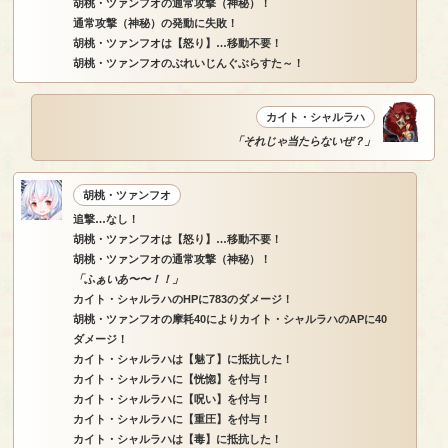
胡桃・ツァンフオの通常攻撃（神秘）！
通常攻撃（神秘）の発動に失敗！
胡桃・ツァンフオは【怒り】…移動不要！
胡桃・ツァンフオのぶれいじんぐぶらすた～！
カイト・シャルラハ
「それじゃ当たらないぜ？」
胡桃・ツァンフオ
追撃…なし！
胡桃・ツァンフオは【怒り】…移動不要！
胡桃・ツァンフオの通常攻撃（神秘）！
「ふぁいあ〜〜！！」
カイト・シャルラハのHPに783のダメージ！
胡桃・ツァンフオの摩耗40によりカイト・シャルラハのAPに40
ダメージ！
カイト・シャルラハは【魅了】に抵抗した！
カイト・シャルラハに【恍惚】を付与！
カイト・シャルラハに【呪い】を付与！
カイト・シャルラハに【重圧】を付与！
カイト・シャルラハは【毒】に抵抗した！