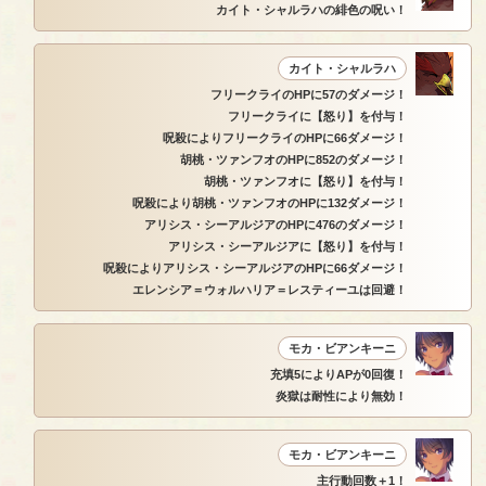
カイト・シャルラハの緋色の呪い！
カイト・シャルラハ
フリークライのHPに57のダメージ！
フリークライに【怒り】を付与！
呪殺によりフリークライのHPに66ダメージ！
胡桃・ツァンフオのHPに852のダメージ！
胡桃・ツァンフオに【怒り】を付与！
呪殺により胡桃・ツァンフオのHPに132ダメージ！
アリシス・シーアルジアのHPに476のダメージ！
アリシス・シーアルジアに【怒り】を付与！
呪殺によりアリシス・シーアルジアのHPに66ダメージ！
エレンシア＝ウォルハリア＝レスティーユは回避！
モカ・ビアンキーニ
充填5によりAPが0回復！
炎獄は耐性により無効！
モカ・ビアンキーニ
主行動回数＋1！