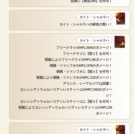
自身に【再生240】を付与！
カイト・シャルラハ
カイト・シャルラハの緋色の呪い！
カイト・シャルラハ
フリークライのHPに664のダメージ！
フリークライに【怒り】を付与！
呪殺によりフリークライのHPに66ダメージ！
胡桃・ツァンフオのHPに476のダメージ！
胡桃・ツァンフオに【怒り】を付与！
呪殺により胡桃・ツァンフオのHPに132ダメージ！
アリシス・シーアルジアは回避！
エレンシア＝ウォルハリア＝レスティーユのHPに562のダメー
ジ！
エレンシア＝ウォルハリア＝レスティーユに【怒り】を付与！
呪殺によりエレンシア＝ウォルハリア＝レスティーユのHPに66
ダメージ！
カイト・シャルラハ