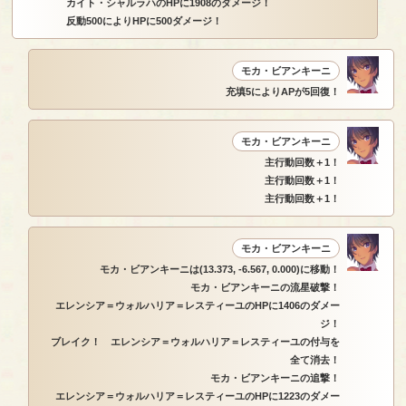
カイト・シャルラハのHPに1908のダメージ！
反動500によりHPに500ダメージ！
モカ・ビアンキーニ
充填5によりAPが5回復！
モカ・ビアンキーニ
主行動回数＋1！
主行動回数＋1！
主行動回数＋1！
モカ・ビアンキーニ
モカ・ビアンキーニは(13.373, -6.567, 0.000)に移動！
モカ・ビアンキーニの流星破撃！
エレンシア＝ウォルハリア＝レスティーユのHPに1406のダメー
ジ！
ブレイク！ エレンシア＝ウォルハリア＝レスティーユの付与を
全て消去！
モカ・ビアンキーニの追撃！
エレンシア＝ウォルハリア＝レスティーユのHPに1223のダメー