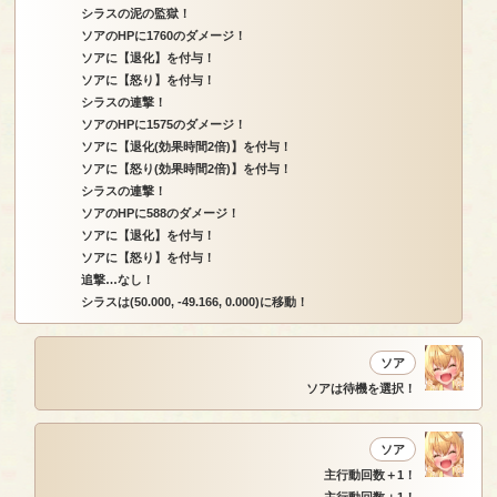
シラスの泥の監獄！
ソアのHPに1760のダメージ！
ソアに【退化】を付与！
ソアに【怒り】を付与！
シラスの連撃！
ソアのHPに1575のダメージ！
ソアに【退化(効果時間2倍)】を付与！
ソアに【怒り(効果時間2倍)】を付与！
シラスの連撃！
ソアのHPに588のダメージ！
ソアに【退化】を付与！
ソアに【怒り】を付与！
追撃…なし！
シラスは(50.000, -49.166, 0.000)に移動！
ソア
ソアは待機を選択！
ソア
主行動回数＋1！