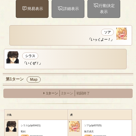
行動決定
簡易表示
詳細表示
表示
ソア
「いっくよー！」
シラス
「いくぜ！」
第1ターン
Map
1ターン
2ターン
戦闘終了
小魚
虎
シラス(p3p004421)
ソア(p3p007025)
竜剣
無尽虎爪