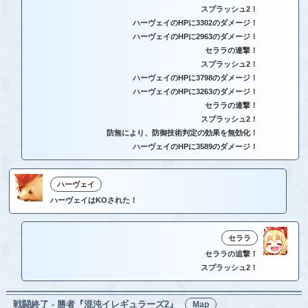
スプラッシュ2！
ハーヴェイのHPに3302のダメージ！
ハーヴェイのHPに2963のダメージ！
セララの連撃！
スプラッシュ2！
ハーヴェイのHPに3798のダメージ！
ハーヴェイのHPに3263のダメージ！
セララの連撃！
スプラッシュ2！
防無により、防御技術判定の効果を無効化！
ハーヴェイのHPに3589のダメージ！
ハーヴェイ
ハーヴェイはKOされた！
セララ
セララの追撃！
スプラッシュ2！
戦闘終了 - 勝者『混沌イレギュラーズ2』
Map