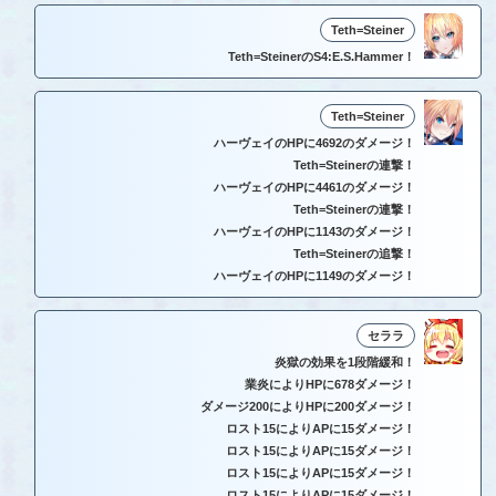
Teth=Steiner
Teth=SteinerのS4:E.S.Hammer！
Teth=Steiner
ハーヴェイのHPに4692のダメージ！
Teth=Steinerの連撃！
ハーヴェイのHPに4461のダメージ！
Teth=Steinerの連撃！
ハーヴェイのHPに1143のダメージ！
Teth=Steinerの追撃！
ハーヴェイのHPに1149のダメージ！
セララ
炎獄の効果を1段階緩和！
業炎によりHPに678ダメージ！
ダメージ200によりHPに200ダメージ！
ロスト15によりAPに15ダメージ！
ロスト15によりAPに15ダメージ！
ロスト15によりAPに15ダメージ！
ロスト15によりAPに15ダメージ！