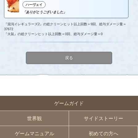
ハーヴェイ
「ありがとうございました」
『混沌イレギュラーズ2』の総クリーンヒット以上回数＝9回、総与ダメージ量＝
37672
『火鼠』の総クリーンヒット以上回数＝0回、総与ダメージ量＝0
戻る
ゲームガイド
世界観
サイドストーリー
ゲームマニュアル
初めての方へ