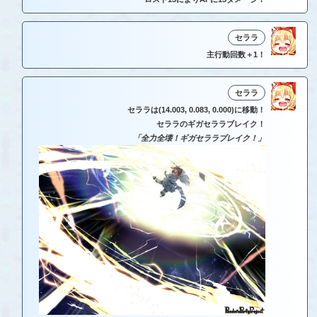
セララ
主行動回数＋1！
セララ
セララは(14.003, 0.083, 0.000)に移動！
セララのギガセララブレイク！
「全力全壊！ギガセララブレイク！」