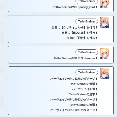
Teth=Steiner
Teth=SteinerのS3:Sparkly_Bird！
Teth=Steiner
自身に【クリティカル+8】を付与！
自身に【EXA+15】を付与！
自身に【飛行】を付与！
Teth=Steiner
Teth=SteinerのS4:E.S.Hammer！
Teth=Steiner
ハーヴェイのHPに4178のダメージ！
Teth=Steinerの連撃！
ハーヴェイは回避！
Teth=Steinerの追撃！
ハーヴェイのHPに4063のダメージ！
Teth=Steinerの連撃！
ハーヴェイのHPに1071のダメージ！