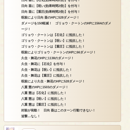
日向 葵に【呪い(効果時間2倍)】を付与！
日向 葵に【重圧(効果時間2倍)】を付与！
呪殺により日向 葵のHPに528ダメージ！
ダメージを150軽減！ ゴリョウ・クートンのHPに1564のダメ
ージ！
ゴリョウ・クートンは【石化】に抵抗した！
ゴリョウ・クートンは【呪い】に抵抗した！
ゴリョウ・クートンは【重圧】に抵抗した！
呪殺によりゴリョウ・クートンのHPに66ダメージ！
久住・舞花のHPに1138のダメージ！
久住・舞花に【石化】を付与！
久住・舞花は【呪い】に抵抗した！
久住・舞花は【重圧】に抵抗した！
呪殺により久住・舞花のHPに528ダメージ！
八重 慧のHPに1503のダメージ！
八重 慧は【石化】に抵抗した！
八重 慧は【呪い】に抵抗した！
八重 慧は【重圧】に抵抗した！
封殺が発動！ 日向 葵はこのターン行動できない！
追撃…なし！