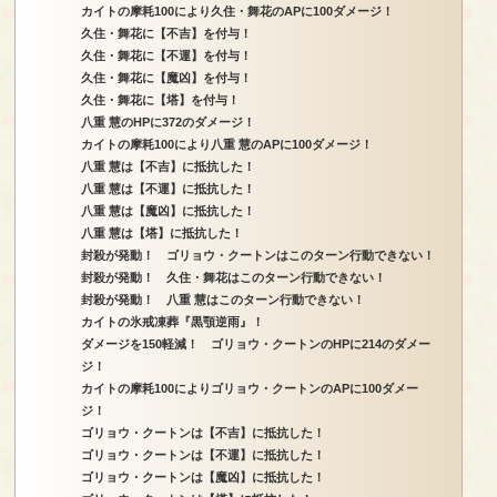
カイトの摩耗100により久住・舞花のAPに100ダメージ！
久住・舞花に【不吉】を付与！
久住・舞花に【不運】を付与！
久住・舞花に【魔凶】を付与！
久住・舞花に【塔】を付与！
八重 慧のHPに372のダメージ！
カイトの摩耗100により八重 慧のAPに100ダメージ！
八重 慧は【不吉】に抵抗した！
八重 慧は【不運】に抵抗した！
八重 慧は【魔凶】に抵抗した！
八重 慧は【塔】に抵抗した！
封殺が発動！ ゴリョウ・クートンはこのターン行動できない！
封殺が発動！ 久住・舞花はこのターン行動できない！
封殺が発動！ 八重 慧はこのターン行動できない！
カイトの氷戒凍葬『黒顎逆雨』！
ダメージを150軽減！ ゴリョウ・クートンのHPに214のダメー
ジ！
カイトの摩耗100によりゴリョウ・クートンのAPに100ダメー
ジ！
ゴリョウ・クートンは【不吉】に抵抗した！
ゴリョウ・クートンは【不運】に抵抗した！
ゴリョウ・クートンは【魔凶】に抵抗した！