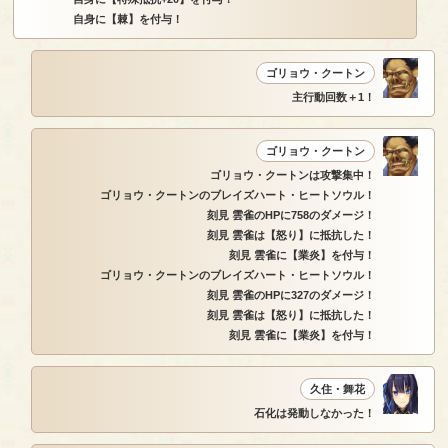
自身に【棘】を付与！
ゴリョウ・クートン
主行動回数＋1！
ゴリョウ・クートン
ゴリョウ・クートンは攻撃集中！
ゴリョウ・クートンのブレイズハート・ヒートソウル！
刻見 雲雀のHPに758のダメージ！
刻見 雲雀は【怒り】に抵抗した！
刻見 雲雀に【業炎】を付与！
ゴリョウ・クートンのブレイズハート・ヒートソウル！
刻見 雲雀のHPに327のダメージ！
刻見 雲雀は【怒り】に抵抗した！
刻見 雲雀に【業炎】を付与！
久住・舞花
石化は発動しなかった！