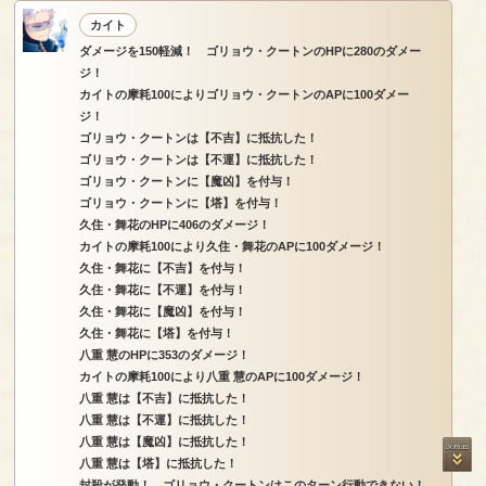
カイト
ダメージを150軽減！ ゴリョウ・クートンのHPに280のダメー
ジ！
カイトの摩耗100によりゴリョウ・クートンのAPに100ダメー
ジ！
ゴリョウ・クートンは【不吉】に抵抗した！
ゴリョウ・クートンは【不運】に抵抗した！
ゴリョウ・クートンに【魔凶】を付与！
ゴリョウ・クートンに【塔】を付与！
久住・舞花のHPに406のダメージ！
カイトの摩耗100により久住・舞花のAPに100ダメージ！
久住・舞花に【不吉】を付与！
久住・舞花に【不運】を付与！
久住・舞花に【魔凶】を付与！
久住・舞花に【塔】を付与！
八重 慧のHPに353のダメージ！
カイトの摩耗100により八重 慧のAPに100ダメージ！
八重 慧は【不吉】に抵抗した！
八重 慧は【不運】に抵抗した！
八重 慧は【魔凶】に抵抗した！
八重 慧は【塔】に抵抗した！
封殺が発動！ ゴリョウ・クートンはこのターン行動できない！