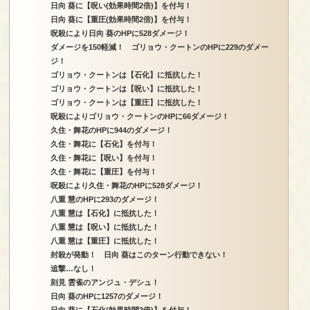
日向 葵に【呪い(効果時間2倍)】を付与！
日向 葵に【重圧(効果時間2倍)】を付与！
呪殺により日向 葵のHPに528ダメージ！
ダメージを150軽減！ ゴリョウ・クートンのHPに229のダメー
ジ！
ゴリョウ・クートンは【石化】に抵抗した！
ゴリョウ・クートンは【呪い】に抵抗した！
ゴリョウ・クートンは【重圧】に抵抗した！
呪殺によりゴリョウ・クートンのHPに66ダメージ！
久住・舞花のHPに944のダメージ！
久住・舞花に【石化】を付与！
久住・舞花に【呪い】を付与！
久住・舞花に【重圧】を付与！
呪殺により久住・舞花のHPに528ダメージ！
八重 慧のHPに293のダメージ！
八重 慧は【石化】に抵抗した！
八重 慧は【呪い】に抵抗した！
八重 慧は【重圧】に抵抗した！
封殺が発動！ 日向 葵はこのターン行動できない！
追撃…なし！
刻見 雲雀のアンジュ・デシュ！
日向 葵のHPに1257のダメージ！
日向 葵に【石化(効果時間2倍)】を付与！