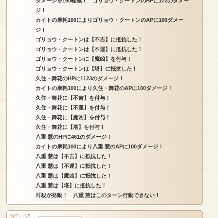
ダメージを150軽減！ ゴリョウ・クートンのHPに172のダメー
ジ！
カイトの摩耗100によりゴリョウ・クートンのAPに100ダメー
ジ！
ゴリョウ・クートンは【不吉】に抵抗した！
ゴリョウ・クートンは【不運】に抵抗した！
ゴリョウ・クートンに【魔凶】を付与！
ゴリョウ・クートンは【塔】に抵抗した！
久住・舞花のHPに1123のダメージ！
カイトの摩耗100により久住・舞花のAPに100ダメージ！
久住・舞花に【不吉】を付与！
久住・舞花に【不運】を付与！
久住・舞花に【魔凶】を付与！
久住・舞花に【塔】を付与！
八重 慧のHPに461のダメージ！
カイトの摩耗100により八重 慧のAPに100ダメージ！
八重 慧は【不吉】に抵抗した！
八重 慧は【不運】に抵抗した！
八重 慧は【魔凶】に抵抗した！
八重 慧は【塔】に抵抗した！
封殺が発動！ 八重 慧はこのターン行動できない！