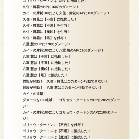
ゴリョウ・クートンは【塔】に抵抗した！
久住・舞花のHPに1607のダメージ！
カイトの摩耗100により久住・舞花のAPに100ダメージ！
久住・舞花は【不吉】に抵抗した！
久住・舞花に【不運】を付与！
久住・舞花に【魔凶】を付与！
久住・舞花に【塔】を付与！
八重 慧のHPに378のダメージ！
カイトの摩耗100により八重 慧のAPに100ダメージ！
八重 慧は【不吉】に抵抗した！
八重 慧は【不運】に抵抗した！
八重 慧は【魔凶】に抵抗した！
八重 慧は【塔】に抵抗した！
封殺が発動！ 久住・舞花はこのターン行動できない！
封殺が発動！ 八重 慧はこのターン行動できない！
カイトの追撃！
ダメージを150軽減！ ゴリョウ・クートンのHPに285のダメー
ジ！
カイトの摩耗100によりゴリョウ・クートンのAPに100ダメー
ジ！
ゴリョウ・クートンに【不吉】を付与！
ゴリョウ・クートンは【不運】に抵抗した！
ゴリョウ・クートンは【魔凶】に抵抗した！