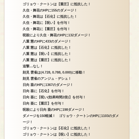
ゴリョウ・クートンは【重圧】に抵抗した！
久住・舞花のHPに155のダメージ！
久住・舞花は【石化】に抵抗した！
久住・舞花に【呪い】を付与！
久住・舞花に【重圧】を付与！
呪殺により久住・舞花のHPに132ダメージ！
八重 慧のHPに433のダメージ！
八重 慧は【石化】に抵抗した！
八重 慧は【呪い】に抵抗した！
八重 慧は【重圧】に抵抗した！
追撃…なし！
刻見 雲雀は(4.728, 0.788, 0.000)に移動！
刻見 雲雀のアンジュ・デシュ！
日向 葵のHPに1367のダメージ！
日向 葵に【石化】を付与！
日向 葵に【呪い(効果時間2倍)】を付与！
日向 葵に【重圧】を付与！
呪殺により日向 葵のHPに198ダメージ！
ダメージを150軽減！ ゴリョウ・クートンのHPに1103のダメ
ージ！
ゴリョウ・クートンは【石化】に抵抗した！
ゴリョウ・クートンは【呪い】に抵抗した！