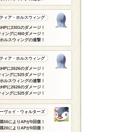
ティア・ホルスウィング
HPに2301のダメージ！
ィングに460ダメージ！
ホルスウィングの連撃！
ティア・ホルスウィング
HPに2626のダメージ！
ィングに525ダメージ！
ホルスウィングの連撃！
HPに2626のダメージ！
ィングに525ダメージ！
ーヴェイ・ウォルターズ
填50によりAPが0回復！
填20によりAPが0回復！