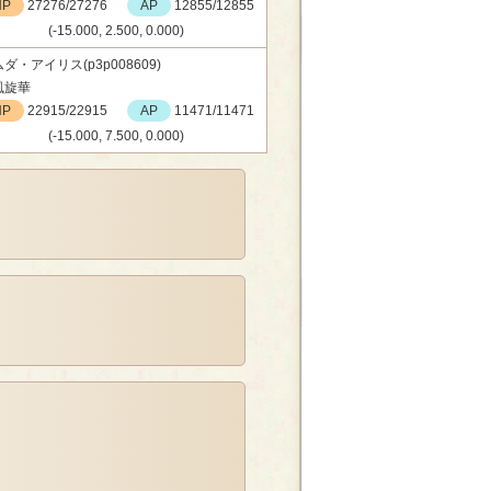
HP
27276/27276
AP
12855/12855
(-15.000, 2.500, 0.000)
ダ・アイリス(p3p008609)
風旋華
HP
22915/22915
AP
11471/11471
(-15.000, 7.500, 0.000)