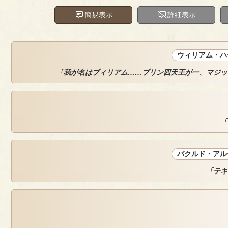
簡易表示
詳細表示
ウィリアム・ハ
「我が名はプィリアム……プリン四天王が一、マジッ
「
バクルド・アル
「テキ