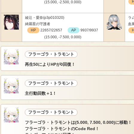
(15.000, -2.500, 0.000)
綾辻・愛奈(p3p010320)
ラム
綺羅星の守護者
血
HP
22657/22657
AP
9937/9937
(15.000, -7.500, 0.000)
フラーゴラ・トラモント
再生50によりHPが0回復！
フラーゴラ・トラモント
主行動回数＋1！
フラーゴラ・トラモント
フラーゴラ・トラモントは(5.000, 7.500, 0.000)に移動！
フラーゴラ・トラモントのCode Red！