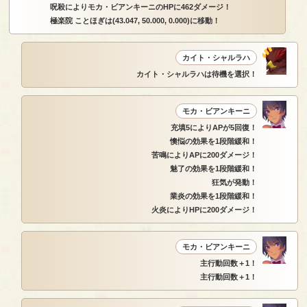
呪殺によりモカ・ビアンキーニのHPに462ダメージ！
極楽院 ことほぎは(43.047, 50.000, 0.000)に移動！
カイト・シャルラハ
カイト・シャルラハは待機を選択！
モカ・ビアンキーニ
充填5によりAPが5回復！
懊悩の効果を1段階緩和！
苦鳴によりAPに200ダメージ！
魅了の効果を1段階緩和！
狂気が発動！
業炎の効果を1段階緩和！
火炎によりHPに200ダメージ！
モカ・ビアンキーニ
主行動回数＋1！
主行動回数＋1！