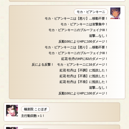
モカ・ビアンキーニ
モカ・ビアンキーニは【怒り】…移動不要！
モカ・ビアンキーニは攻撃集中！
モカ・ビアンキーニのブルーフェイクIII！
追撃…なし！
反動100によりHPに100ダメージ！
モカ・ビアンキーニは【怒り】…移動不要！
モカ・ビアンキーニのブルーフェイクIII！
紅花 牡丹のHPに82のダメージ！
反による反撃！ モカ・ビアンキーニに16ダメージ！
紅花 牡丹は【不調】に抵抗した！
紅花 牡丹は【不遇】に抵抗した！
紅花 牡丹は【不発】に抵抗した！
追撃…なし！
反動100によりHPに100ダメージ！
極楽院 ことほぎ
主行動回数＋1！