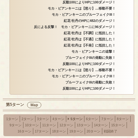
反動100によりHPに100ダメージ！
モカ・ビアンキーニは【怒り】…移動不要！
モカ・ビアンキーニのブルーフェイクIII！
紅花 牡丹のHPに482のダメージ！
反による反撃！ モカ・ビアンキーニに96ダメージ！
紅花 牡丹は【不調】に抵抗した！
紅花 牡丹は【不遇】に抵抗した！
紅花 牡丹は【不発】に抵抗した！
モカ・ビアンキーニの追撃！
ブルーフェイクIIIの発動に失敗！
反動100によりHPに100ダメージ！
モカ・ビアンキーニは【怒り】…移動不要！
モカ・ビアンキーニのブルーフェイクIII！
ブルーフェイクIIIの発動に失敗！
反動100によりHPに100ダメージ！
第5ターン
Map
1ターン
2ターン
3ターン
4ターン
5ターン
6ターン
7ターン
8ターン
9ターン
10ターン
11ターン
12ターン
13ターン
14ターン
15ターン
16ターン
17ターン
18ターン
19ターン
20ターン
戦闘終了