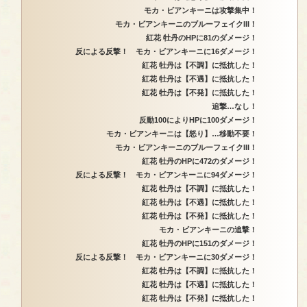
モカ・ビアンキーニは攻撃集中！
モカ・ビアンキーニのブルーフェイクIII！
紅花 牡丹のHPに81のダメージ！
反による反撃！ モカ・ビアンキーニに16ダメージ！
紅花 牡丹は【不調】に抵抗した！
紅花 牡丹は【不遇】に抵抗した！
紅花 牡丹は【不発】に抵抗した！
追撃…なし！
反動100によりHPに100ダメージ！
モカ・ビアンキーニは【怒り】…移動不要！
モカ・ビアンキーニのブルーフェイクIII！
紅花 牡丹のHPに472のダメージ！
反による反撃！ モカ・ビアンキーニに94ダメージ！
紅花 牡丹は【不調】に抵抗した！
紅花 牡丹は【不遇】に抵抗した！
紅花 牡丹は【不発】に抵抗した！
モカ・ビアンキーニの追撃！
紅花 牡丹のHPに151のダメージ！
反による反撃！ モカ・ビアンキーニに30ダメージ！
紅花 牡丹は【不調】に抵抗した！
紅花 牡丹は【不遇】に抵抗した！
紅花 牡丹は【不発】に抵抗した！