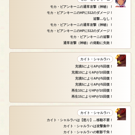
モカ・ビアンキーニの通常攻撃（神秘）！
モカ・ビアンキーニのHPに512のダメージ！
追撃…なし！
モカ・ビアンキーニの通常攻撃（神秘）！
モカ・ビアンキーニのHPに512のダメージ！
モカ・ビアンキーニの追撃！
通常攻撃（神秘）の発動に失敗！
カイト・シャルラハ
充填5によりAPが5回復！
充填10によりAPが10回復！
充填5によりAPが5回復！
充填5によりAPが5回復！
再生10によりHPが10回復！
再生15によりHPが15回復！
カイト・シャルラハ
カイト・シャルラハは【怒り】…移動不要！
カイト・シャルラハは攻撃集中！
カイト・シャルラハの斬影千朱！