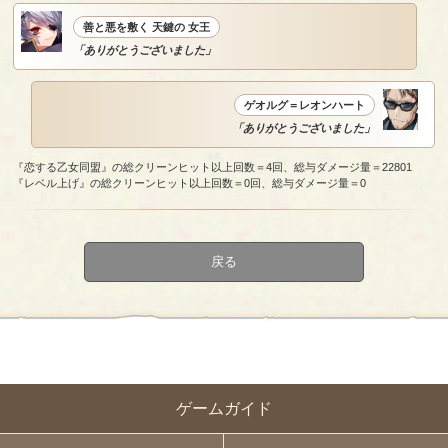
善と悪を敷く 天鍵の 女王
「ありがとうございました」
ゲオルグ＝レオンハート
「ありがとうございました」
『恋する乙女同盟』の総クリーンヒット以上回数＝4回、総与ダメージ量＝22801
『レベル上げ』の総クリーンヒット以上回数＝0回、総与ダメージ量＝0
戻る
ゲームガイド