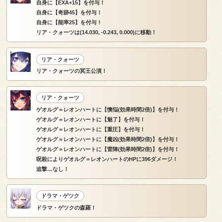
自身に【EXA+15】を付与！
自身に【奇跡45】を付与！
自身に【能率25】を付与！
リア・クォーツは(14.030, -0.243, 0.000)に移動！
リア・クォーツ
リア・クォーツの冥王公演！
リア・クォーツ
ゲオルグ＝レオンハートに【懊悩(効果時間2倍)】を付与！
ゲオルグ＝レオンハートに【魅了】を付与！
ゲオルグ＝レオンハートに【重圧】を付与！
ゲオルグ＝レオンハートに【魔凶(効果時間2倍)】を付与！
ゲオルグ＝レオンハートに【雷陣(効果時間2倍)】を付与！
呪殺によりゲオルグ＝レオンハートのHPに396ダメージ！
追撃…なし！
ドラマ・ゲツク
ドラマ・ゲツクの森羅！