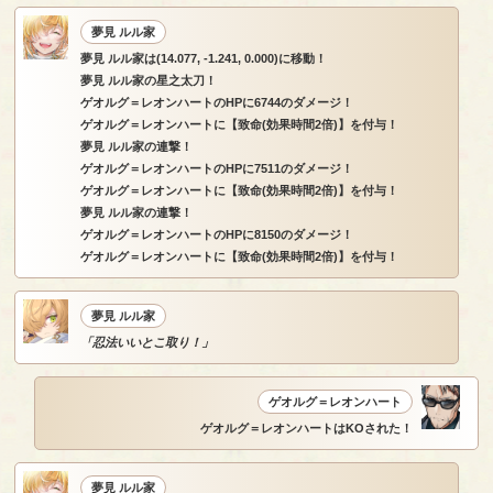
夢見 ルル家
夢見 ルル家は(14.077, -1.241, 0.000)に移動！
夢見 ルル家の星之太刀！
ゲオルグ＝レオンハートのHPに6744のダメージ！
ゲオルグ＝レオンハートに【致命(効果時間2倍)】を付与！
夢見 ルル家の連撃！
ゲオルグ＝レオンハートのHPに7511のダメージ！
ゲオルグ＝レオンハートに【致命(効果時間2倍)】を付与！
夢見 ルル家の連撃！
ゲオルグ＝レオンハートのHPに8150のダメージ！
ゲオルグ＝レオンハートに【致命(効果時間2倍)】を付与！
夢見 ルル家
「忍法いいとこ取り！」
ゲオルグ＝レオンハート
ゲオルグ＝レオンハートはKOされた！
夢見 ルル家