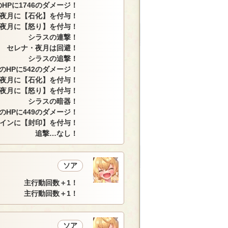
HPに1746のダメージ！
夜月に【石化】を付与！
夜月に【怒り】を付与！
シラスの連撃！
セレナ・夜月は回避！
シラスの追撃！
のHPに542のダメージ！
夜月に【石化】を付与！
夜月に【怒り】を付与！
シラスの暗器！
HPに449のダメージ！
インに【封印】を付与！
追撃…なし！
ソア
主行動回数＋1！
主行動回数＋1！
ソア