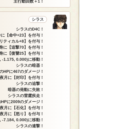
主行動回数＋1！
シラス
シラスのD4C！
に【命中+23】を付与！
リティカル+8】を付与！
身に【追撃70】を付与！
身に【復讐25】を付与！
 -1.175, 0.000)に移動！
シラスの暗器！
のHPに467のダメージ！
夜月に【封印】を付与！
シラスの追撃！
暗器の発動に失敗！
シラスの雷霆疾走！
HPに2009のダメージ！
夜月に【石化】を付与！
夜月に【怒り】を付与！
7.184, 0.000)に移動！
シラスの連撃！