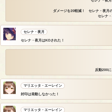
セレナ・夜月
ダメージを20軽減！ セレナ・夜月の
セレナ・
セレナ・夜月
セレナ・夜月はKOされた！
反動200
マリエッタ・エーレイン
封印は発動しなかった！
マリエッタ・エーレイン