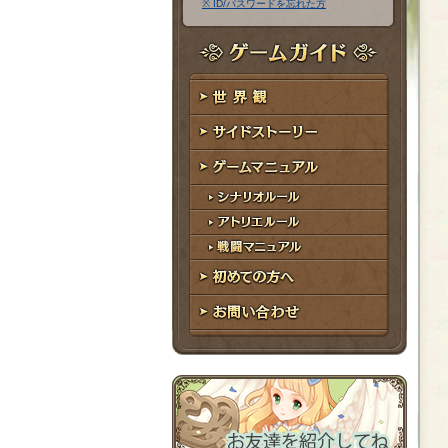
※ ID/パスワードを忘れた方
ア
ワ
ド
ー
レ
ド
ゲームガイド
ス
世界観
サイドストーリー
ゲームマニュアル
シナリオルール
アトリエルール
戦闘マニュアル
初めての方へ
お問い合わせ