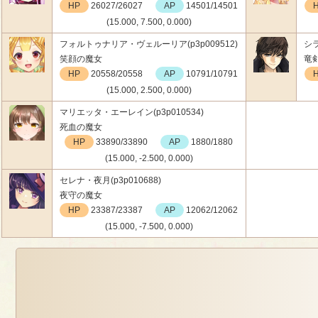
HP
26027/26027
AP
14501/14501
(15.000, 7.500, 0.000)
フォルトゥナリア・ヴェルーリア(p3p009512)
シラ
笑顔の魔女
竜
HP
20558/20558
AP
10791/10791
(15.000, 2.500, 0.000)
マリエッタ・エーレイン(p3p010534)
死血の魔女
HP
33890/33890
AP
1880/1880
(15.000, -2.500, 0.000)
セレナ・夜月(p3p010688)
夜守の魔女
HP
23387/23387
AP
12062/12062
(15.000, -7.500, 0.000)