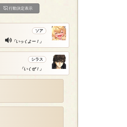
行動決定表示
ソア
「いっくよー！」
シラス
「いくぜ！」