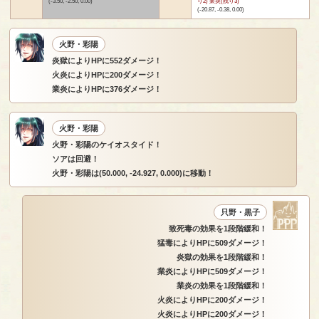
(-3.50, -2.50, 0.00)
り2) 業炎(残り3)
(-20.87, -0.38, 0.00)
火野・彩陽
炎獄によりHPに552ダメージ！
火炎によりHPに200ダメージ！
業炎によりHPに376ダメージ！
火野・彩陽
火野・彩陽のケイオスタイド！
ソアは回避！
火野・彩陽は(50.000, -24.927, 0.000)に移動！
只野・黒子
致死毒の効果を1段階緩和！
猛毒によりHPに509ダメージ！
炎獄の効果を1段階緩和！
業炎によりHPに509ダメージ！
業炎の効果を1段階緩和！
火炎によりHPに200ダメージ！
火炎によりHPに200ダメージ！