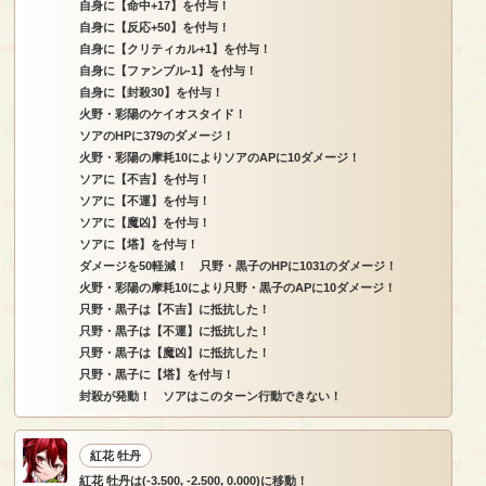
自身に【命中+17】を付与！
自身に【反応+50】を付与！
自身に【クリティカル+1】を付与！
自身に【ファンブル-1】を付与！
自身に【封殺30】を付与！
火野・彩陽のケイオスタイド！
ソアのHPに379のダメージ！
火野・彩陽の摩耗10によりソアのAPに10ダメージ！
ソアに【不吉】を付与！
ソアに【不運】を付与！
ソアに【魔凶】を付与！
ソアに【塔】を付与！
ダメージを50軽減！ 只野・黒子のHPに1031のダメージ！
火野・彩陽の摩耗10により只野・黒子のAPに10ダメージ！
只野・黒子は【不吉】に抵抗した！
只野・黒子は【不運】に抵抗した！
只野・黒子は【魔凶】に抵抗した！
只野・黒子に【塔】を付与！
封殺が発動！ ソアはこのターン行動できない！
紅花 牡丹
紅花 牡丹は(-3.500, -2.500, 0.000)に移動！