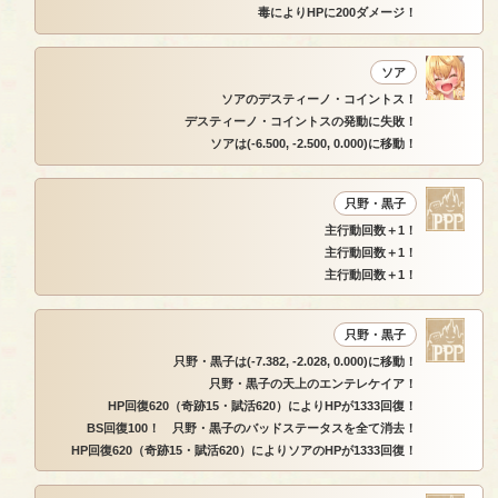
毒によりHPに200ダメージ！
ソア
ソアのデスティーノ・コイントス！
デスティーノ・コイントスの発動に失敗！
ソアは(-6.500, -2.500, 0.000)に移動！
只野・黒子
主行動回数＋1！
主行動回数＋1！
主行動回数＋1！
只野・黒子
只野・黒子は(-7.382, -2.028, 0.000)に移動！
只野・黒子の天上のエンテレケイア！
HP回復620（奇跡15・賦活620）によりHPが1333回復！
BS回復100！ 只野・黒子のバッドステータスを全て消去！
HP回復620（奇跡15・賦活620）によりソアのHPが1333回復！