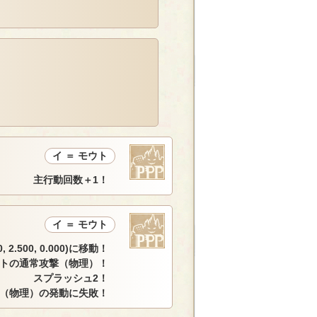
イ ＝ モウト
主行動回数＋1！
イ ＝ モウト
2.500, 0.000)に移動！
ウトの通常攻撃（物理）！
スプラッシュ2！
（物理）の発動に失敗！