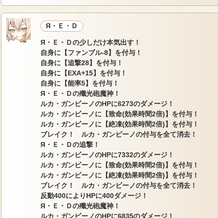
Я・Ｅ・Ｄ
Я・Ｅ・Ｄの少しだけ本気出す！
自身に【ファンブル-8】を付与！
自身に【追撃28】を付与！
自身に【EXA+15】を付与！
自身に【能率5】を付与！
Я・Ｅ・Ｄの殲光砲魔神！
ルカ・ガンビーノのHPに6273のダメージ！
ルカ・ガンビーノに【致命(効果時間2倍)】を付与！
ルカ・ガンビーノに【絶凍(効果時間2倍)】を付与！
ブレイク！ ルカ・ガンビーノの付与を全て消去！
Я・Ｅ・Ｄの追撃！
ルカ・ガンビーノのHPに7332のダメージ！
ルカ・ガンビーノに【致命(効果時間2倍)】を付与！
ルカ・ガンビーノに【絶凍(効果時間2倍)】を付与！
ブレイク！ ルカ・ガンビーノの付与を全て消去！
反動400によりHPに400ダメージ！
Я・Ｅ・Ｄの殲光砲魔神！
ルカ・ガンビーノのHPに6835のダメージ！