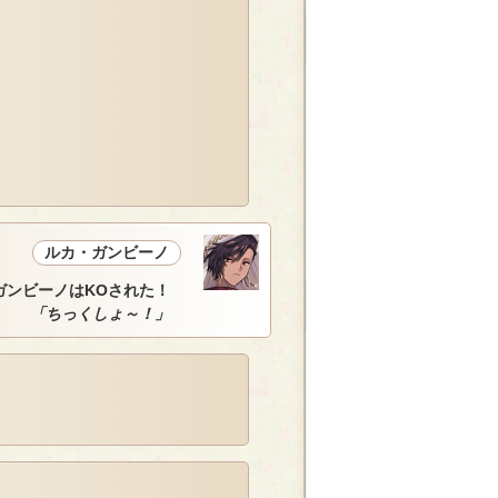
ルカ・ガンビーノ
ガンビーノはKOされた！
「ちっくしょ～！」