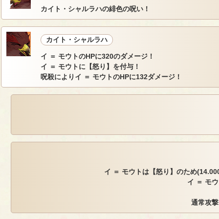
カイト・シャルラハの緋色の呪い！
カイト・シャルラハ
イ ＝ モウトのHPに320のダメージ！
イ ＝ モウトに【怒り】を付与！
呪殺によりイ ＝ モウトのHPに132ダメージ！
イ ＝ モウトは【怒り】のため(14.000, 
イ ＝ モ
通常攻撃