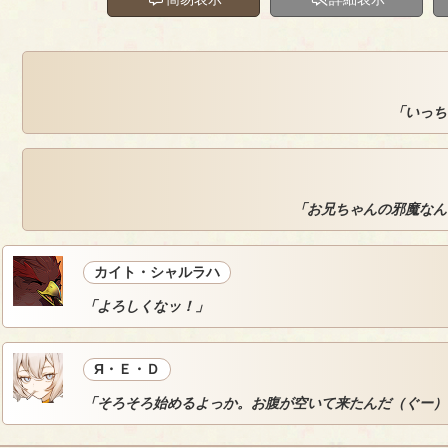
「いっち
「お兄ちゃんの邪魔なん
カイト・シャルラハ
「よろしくなッ！」
Я・Ｅ・Ｄ
「そろそろ始めるよっか。お腹が空いて来たんだ（ぐー）