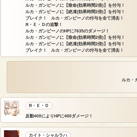
ルカ・ガンビーノに【致命(効果時間2倍)】を付与！
ルカ・ガンビーノに【絶凍(効果時間2倍)】を付与！
ブレイク！ ルカ・ガンビーノの付与を全て消去！
Я・Ｅ・Ｄの追撃！
ルカ・ガンビーノのHPに7635のダメージ！
ルカ・ガンビーノに【致命(効果時間2倍)】を付与！
ルカ・ガンビーノに【絶凍(効果時間2倍)】を付与！
ブレイク！ ルカ・ガンビーノの付与を全て消去！
ルカ・
Я・Ｅ・Ｄ
反動400によりHPに400ダメージ！
カイト・シャルラハ