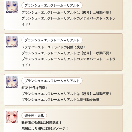
ブランシュ＝エルフレーム＝リアルト
ブランシュ＝エルフレーム＝リアルトは【怒り】…移動不要！
ブランシュ＝エルフレーム＝リアルトのメテオバースト・ストラ
イド！
ブランシュ＝エルフレーム＝リアルト
メテオバースト・ストライドの発動に失敗！
ブランシュ＝エルフレーム＝リアルトは【怒り】…移動不要！
ブランシュ＝エルフレーム＝リアルトのメテオバースト・ストラ
イド！
ブランシュ＝エルフレーム＝リアルト
紅花 牡丹は回避！
ブランシュ＝エルフレーム＝リアルトは【怒り】…移動不要！
ブランシュ＝エルフレーム＝リアルトは副行動を放棄！
御子神・天狐
致死毒の効果は1段階悪化！
廃滅によりHPに1361ダメージ！