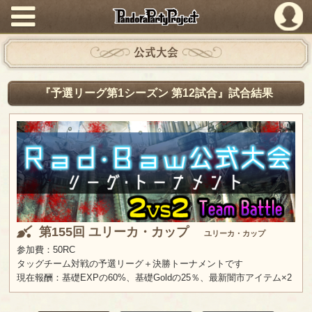
PandoraPartyProject
公式大会
『予選リーグ第1シーズン 第12試合』試合結果
第155回 ユリーカ・カップ
ユリーカ・カップ
参加費：50RC
タッグチーム対戦の予選リーグ＋決勝トーナメントです
現在報酬：基礎EXPの60%、基礎Goldの25％、最新闇市アイテム×2