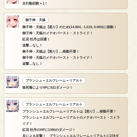
主行動回数＋1！
御子神・天狐
御子神・天狐は【怒り】のため(14.804, -1.519, 0.000)に移動！
御子神・天狐のメテオバースト・ストライド！
紅花 牡丹は回避！
追撃…なし！
御子神・天狐は【怒り】…移動不要！
御子神・天狐のメテオバースト・ストライド！
追撃…なし！
ブランシュ＝エルフレーム＝リアルト
致死毒によりHPに921ダメージ！
ブランシュ＝エルフレーム＝リアルト
ブランシュ＝エルフレーム＝リアルトは【怒り】…移動不要！
ブランシュ＝エルフレーム＝リアルトのメテオバースト・ストラ
イド！
紅花 牡丹のHPに1390のダメージ！
反による反撃！ ブランシュ＝エルフレーム＝リアルトに278ダ