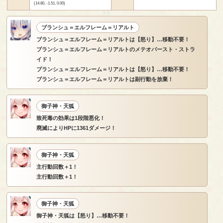
(14.80, -1.51, 0.00)
ブランシュ＝エルフレーム＝リアルト
ブランシュ＝エルフレーム＝リアルトは【怒り】…移動不要！
ブランシュ＝エルフレーム＝リアルトのメテオバースト・ストラ
イド！
ブランシュ＝エルフレーム＝リアルトは【怒り】…移動不要！
ブランシュ＝エルフレーム＝リアルトは副行動を放棄！
御子神・天狐
致死毒の効果は1段階悪化！
廃滅によりHPに1361ダメージ！
御子神・天狐
主行動回数＋1！
主行動回数＋1！
御子神・天狐
御子神・天狐は【怒り】…移動不要！