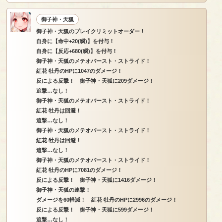
御子神・天狐
御子神・天狐のブレイクリミットオーダー！
自身に【命中+20(瞬)】を付与！
自身に【反応+680(瞬)】を付与！
御子神・天狐のメテオバースト・ストライド！
紅花 牡丹のHPに1047のダメージ！
反による反撃！ 御子神・天狐に209ダメージ！
追撃…なし！
御子神・天狐のメテオバースト・ストライド！
紅花 牡丹は回避！
追撃…なし！
御子神・天狐のメテオバースト・ストライド！
紅花 牡丹は回避！
追撃…なし！
御子神・天狐のメテオバースト・ストライド！
紅花 牡丹のHPに7081のダメージ！
反による反撃！ 御子神・天狐に1416ダメージ！
御子神・天狐の連撃！
ダメージを60軽減！ 紅花 牡丹のHPに2996のダメージ！
反による反撃！ 御子神・天狐に599ダメージ！
追撃…なし！