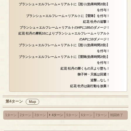
ブランシュ＝エルフレーム＝リアルトに【怒り(効果時間2倍)】
を付与！
ブランシュ＝エルフレーム＝リアルトに【雷陣】を付与！
紅花 牡丹の追撃！
ブランシュ＝エルフレーム＝リアルトのHPに185のダメージ！
紅花 牡丹の摩耗10によりブランシュ＝エルフレーム＝リアルト
のAPに10ダメージ！
ブランシュ＝エルフレーム＝リアルトに【怒り(効果時間2倍)】
を付与！
ブランシュ＝エルフレーム＝リアルトに【雷陣(効果時間2倍)】
を付与！
紅花 牡丹の輝くもの天より堕ち！
御子神・天狐は回避！
追撃…なし！
紅花 牡丹は副行動を放棄！
第4ターン
Map
1ターン
2ターン
3ターン
4ターン
5ターン
6ターン
7ターン
戦闘終了