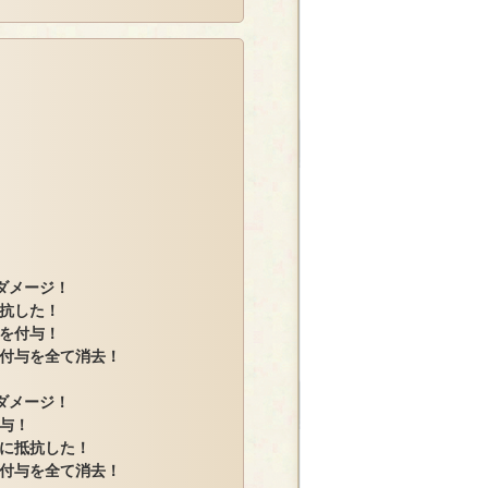
ダメージ！
抗した！
を付与！
付与を全て消去！
ダメージ！
与！
に抵抗した！
付与を全て消去！