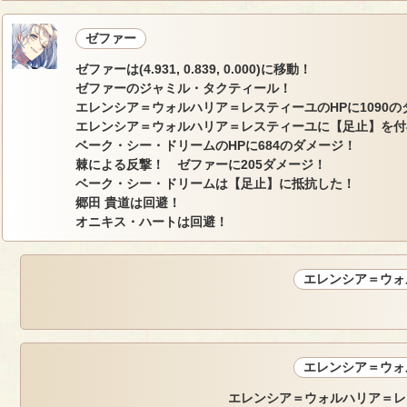
ゼファー
ゼファーは(4.931, 0.839, 0.000)に移動！
ゼファーのジャミル・タクティール！
エレンシア＝ウォルハリア＝レスティーユのHPに1090の
エレンシア＝ウォルハリア＝レスティーユに【足止】を付
ベーク・シー・ドリームのHPに684のダメージ！
棘による反撃！ ゼファーに205ダメージ！
ベーク・シー・ドリームは【足止】に抵抗した！
郷田 貴道は回避！
オニキス・ハートは回避！
エレンシア＝ウォ
エレンシア＝ウォ
エレンシア＝ウォルハリア＝レ