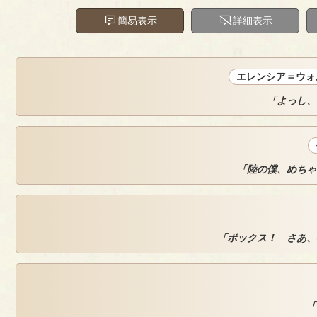
簡易表示
詳細表示
エレンシア＝ウォ
「よっし、
「陸の僕、めちゃ
「ボックス！ さあ、
「