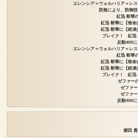
エレンシア＝ウォルハリア＝レス
防無により、防御技
紅迅 斬華の
紅迅 斬華に【致命
紅迅 斬華に【絶凍
ブレイク！ 紅迅
反動400
エレンシア＝ウォルハリア＝レス
紅迅 斬華の
紅迅 斬華に【致命
紅迅 斬華に【絶凍
ブレイク！ 紅迅
ゼファーの
ゼファー
ゼファー
反動400
郷田 