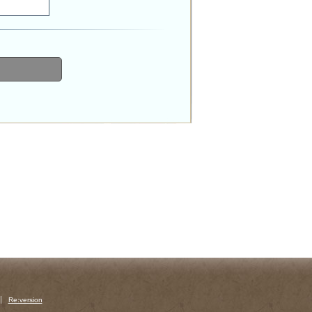
Re:version