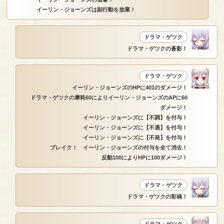
イーリン・ジョーンズは副行動を放棄！
ドラマ・ゲツク
ドラマ・ゲツクの蒼影！
ドラマ・ゲツク
イーリン・ジョーンズのHPに401のダメージ！
ドラマ・ゲツクの摩耗60によりイーリン・ジョーンズのAPに60
ダメージ！
イーリン・ジョーンズに【不調】を付与！
イーリン・ジョーンズに【不遇】を付与！
イーリン・ジョーンズに【不発】を付与！
ブレイク！ イーリン・ジョーンズの付与を全て消去！
反動100によりHPに100ダメージ！
ドラマ・ゲツク
ドラマ・ゲツクの彩禍！
ドラマ・ゲツク