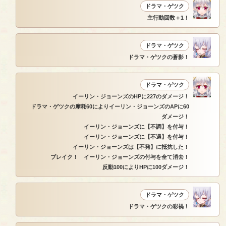
ドラマ・ゲツク
主行動回数＋1！
ドラマ・ゲツク
ドラマ・ゲツクの蒼影！
ドラマ・ゲツク
イーリン・ジョーンズのHPに227のダメージ！
ドラマ・ゲツクの摩耗60によりイーリン・ジョーンズのAPに60
ダメージ！
イーリン・ジョーンズに【不調】を付与！
イーリン・ジョーンズに【不遇】を付与！
イーリン・ジョーンズは【不発】に抵抗した！
ブレイク！ イーリン・ジョーンズの付与を全て消去！
反動100によりHPに100ダメージ！
ドラマ・ゲツク
ドラマ・ゲツクの彩禍！