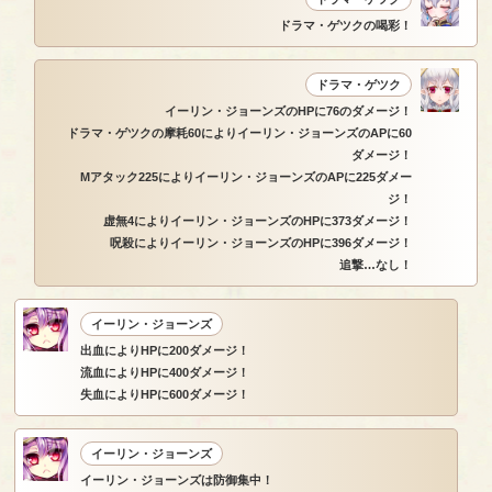
ドラマ・ゲツクの喝彩！
ドラマ・ゲツク
イーリン・ジョーンズのHPに76のダメージ！
ドラマ・ゲツクの摩耗60によりイーリン・ジョーンズのAPに60
ダメージ！
Mアタック225によりイーリン・ジョーンズのAPに225ダメー
ジ！
虚無4によりイーリン・ジョーンズのHPに373ダメージ！
呪殺によりイーリン・ジョーンズのHPに396ダメージ！
追撃…なし！
イーリン・ジョーンズ
出血によりHPに200ダメージ！
流血によりHPに400ダメージ！
失血によりHPに600ダメージ！
イーリン・ジョーンズ
イーリン・ジョーンズは防御集中！