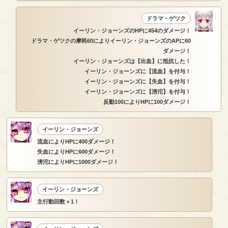
ドラマ・ゲツク
イーリン・ジョーンズのHPに454のダメージ！
ドラマ・ゲツクの摩耗60によりイーリン・ジョーンズのAPに60
ダメージ！
イーリン・ジョーンズは【出血】に抵抗した！
イーリン・ジョーンズに【流血】を付与！
イーリン・ジョーンズに【失血】を付与！
イーリン・ジョーンズに【滂沱】を付与！
反動100によりHPに100ダメージ！
イーリン・ジョーンズ
流血によりHPに400ダメージ！
失血によりHPに600ダメージ！
滂沱によりHPに1000ダメージ！
イーリン・ジョーンズ
主行動回数＋1！