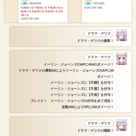
AP
6941/10704
AP
7471/11051
不調(残り4) 不遇(残り4) 不発(残り4) 出
(15.00, 0.00, 0.00)
血(残り4) 流血(残り4) 失血(残り4) 滂沱
(残り4)
(13.00, 0.00, 0.00)
ドラマ・ゲツク
ドラマ・ゲツクの蒼影！
ドラマ・ゲツク
イーリン・ジョーンズのHPに454のダメージ！
ドラマ・ゲツクの摩耗60によりイーリン・ジョーンズのAPに60
ダメージ！
イーリン・ジョーンズに【不調】を付与！
イーリン・ジョーンズに【不遇】を付与！
イーリン・ジョーンズに【不発】を付与！
ブレイク！ イーリン・ジョーンズの付与を全て消去！
反動100によりHPに100ダメージ！
ドラマ・ゲツク
ドラマ・ゲツクの喝彩！