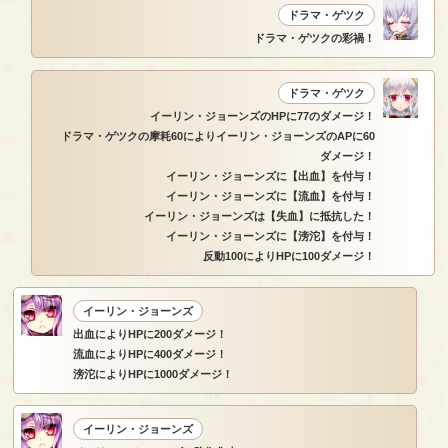
ドラマ・ゲツク
ドラマ・ゲツクの彩禍！
ドラマ・ゲツク
イーリン・ジョーンズのHPに77のダメージ！
ドラマ・ゲツクの摩耗60によりイーリン・ジョーンズのAPに60
ダメージ！
イーリン・ジョーンズに【出血】を付与！
イーリン・ジョーンズに【流血】を付与！
イーリン・ジョーンズは【失血】に抵抗した！
イーリン・ジョーンズに【滂沱】を付与！
反動100によりHPに100ダメージ！
イーリン・ジョーンズ
出血によりHPに200ダメージ！
流血によりHPに400ダメージ！
滂沱によりHPに1000ダメージ！
イーリン・ジョーンズ