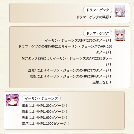
ドラマ・ゲツク
ドラマ・ゲツクの喝彩！
ドラマ・ゲツク
イーリン・ジョーンズのHPに76のダメージ！
ドラマ・ゲツクの摩耗60によりイーリン・ジョーンズのAPに60
ダメージ！
Mアタック225によりイーリン・ジョーンズのAPに225ダメー
ジ！
虚無4によりイーリン・ジョーンズのHPに373ダメージ！
呪殺によりイーリン・ジョーンズのHPに264ダメージ！
追撃…なし！
イーリン・ジョーンズ
出血によりHPに200ダメージ！
流血によりHPに400ダメージ！
失血によりHPに600ダメージ！
滂沱によりHPに1000ダメージ！