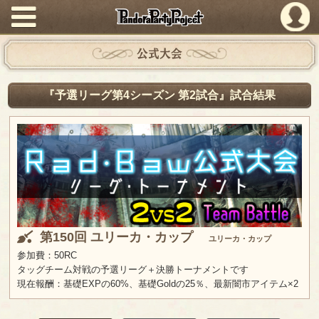
PandoraPartyProject
公式大会
『予選リーグ第4シーズン 第2試合』試合結果
第150回 ユリーカ・カップ
ユリーカ・カップ
参加費：50RC
タッグチーム対戦の予選リーグ＋決勝トーナメントです
現在報酬：基礎EXPの60%、基礎Goldの25％、最新闇市アイテム×2