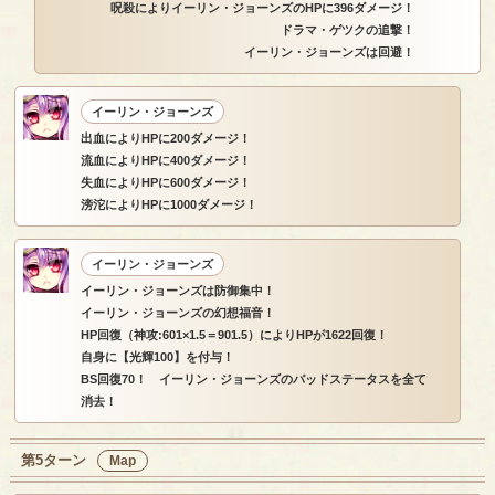
呪殺によりイーリン・ジョーンズのHPに396ダメージ！
ドラマ・ゲツクの追撃！
イーリン・ジョーンズは回避！
イーリン・ジョーンズ
出血によりHPに200ダメージ！
流血によりHPに400ダメージ！
失血によりHPに600ダメージ！
滂沱によりHPに1000ダメージ！
イーリン・ジョーンズ
イーリン・ジョーンズは防御集中！
イーリン・ジョーンズの幻想福音！
HP回復（神攻:601×1.5＝901.5）によりHPが1622回復！
自身に【光輝100】を付与！
BS回復70！ イーリン・ジョーンズのバッドステータスを全て
消去！
第5ターン
Map