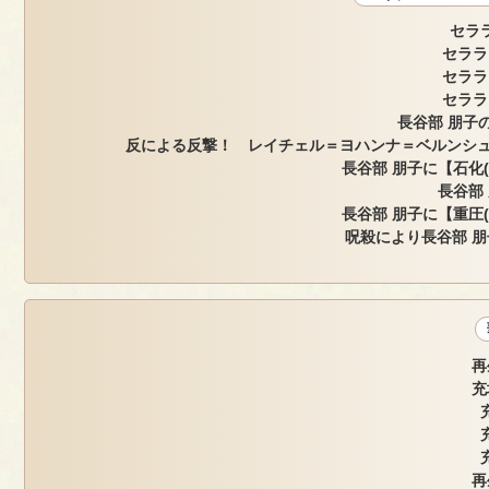
セラ
セララ
セララ
セララ
長谷部 朋子の
反による反撃！ レイチェル＝ヨハンナ＝ベルンシュ
長谷部 朋子に【石化
長谷部
長谷部 朋子に【重圧
呪殺により長谷部 朋
再
充
再