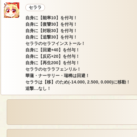
セララ
自身に【能率10】を付与！
自身に【復讐30】を付与！
自身に【封殺30】を付与！
自身に【追撃30】を付与！
セララのセラフインストール！
自身に【回避+40】を付与！
自身に【反応+20】を付与！
自身に【再生200】を付与！
セララのセララフェンリル！
華蓮・ナーサリー・瑞稀は回避！
セララは【移】のため(-14.000, 2.500, 0.000)に移動！
追撃…なし！