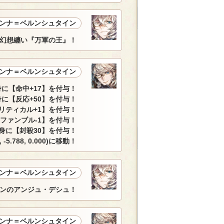
ンナ＝ベルンシュタイン
幻想纏い『万軍の王』！
ンナ＝ベルンシュタイン
に【命中+17】を付与！
に【反応+50】を付与！
リティカル+1】を付与！
ファンブル-1】を付与！
身に【封殺30】を付与！
788, 0.000)に移動！
ンナ＝ベルンシュタイン
ンのアンジュ・デシュ！
ンナ＝ベルンシュタイン