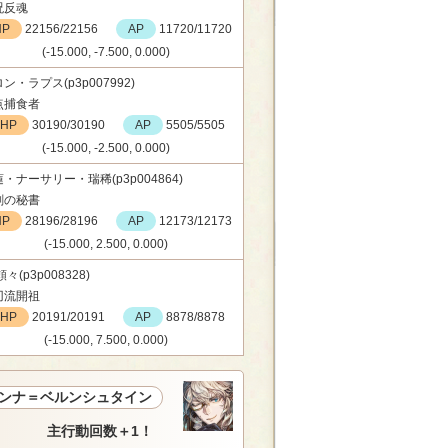
呪反魂
HP
22156/22156
AP
11720/11720
(-15.000, -7.500, 0.000)
ン・ラプス(p3p007992)
点捕食者
HP
30190/30190
AP
5505/5505
(-15.000, -2.500, 0.000)
・ナーサリー・瑞稀(p3p004864)
剣の秘書
HP
28196/28196
AP
12173/12173
(-15.000, 2.500, 0.000)
頼々(p3p008328)
刃流開祖
HP
20191/20191
AP
8878/8878
(-15.000, 7.500, 0.000)
ンナ＝ベルンシュタイン
主行動回数＋1！