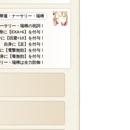
華蓮・ナーサリー・瑞稀
ーサリー・瑞稀の祝詞！
身に【EXA+6】を付与！
に【回避+10】を付与！
自身に【反】を付与！
に【電撃無効】を付与！
身に【毒無効】を付与！
リー・瑞稀は全力防御！