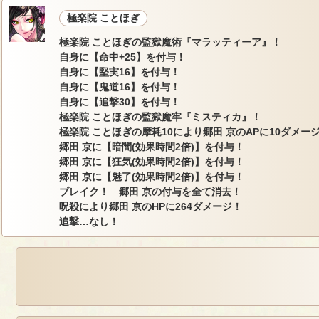
極楽院 ことほぎ
極楽院 ことほぎの監獄魔術『マラッティーア』！
自身に【命中+25】を付与！
自身に【堅実16】を付与！
自身に【鬼道16】を付与！
自身に【追撃30】を付与！
極楽院 ことほぎの監獄魔牢『ミスティカ』！
極楽院 ことほぎの摩耗10により郷田 京のAPに10ダメー
郷田 京に【暗闇(効果時間2倍)】を付与！
郷田 京に【狂気(効果時間2倍)】を付与！
郷田 京に【魅了(効果時間2倍)】を付与！
ブレイク！ 郷田 京の付与を全て消去！
呪殺により郷田 京のHPに264ダメージ！
追撃…なし！