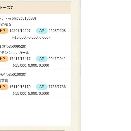
ラーズ7
ナ・夜月(p3p010688)
守の魔女
HP
19507/19507
AP
9508/9508
(-15.000, -5.000, 0.000)
 京(p3p009529)
イテンションガール
HP
17417/17417
AP
9041/9041
(-15.000, 0.000, 0.000)
飛呂(p3p010030)
睛穿貫
HP
16110/16110
AP
7786/7786
(-15.000, 5.000, 0.000)