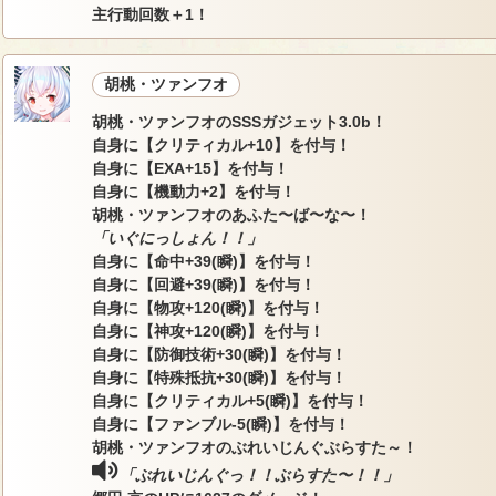
主行動回数＋1！
胡桃・ツァンフオ
胡桃・ツァンフオのSSSガジェット3.0b！
自身に【クリティカル+10】を付与！
自身に【EXA+15】を付与！
自身に【機動力+2】を付与！
胡桃・ツァンフオのあふた〜ば〜な〜！
「いぐにっしょん！！」
自身に【命中+39(瞬)】を付与！
自身に【回避+39(瞬)】を付与！
自身に【物攻+120(瞬)】を付与！
自身に【神攻+120(瞬)】を付与！
自身に【防御技術+30(瞬)】を付与！
自身に【特殊抵抗+30(瞬)】を付与！
自身に【クリティカル+5(瞬)】を付与！
自身に【ファンブル-5(瞬)】を付与！
胡桃・ツァンフオのぶれいじんぐぶらすた～！
「ぶれいじんぐっ！！ぶらすた〜！！」