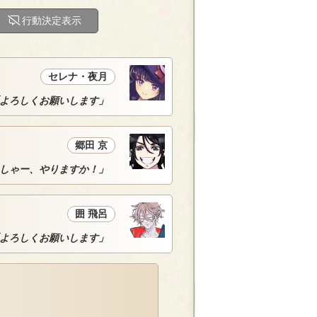
行動決定表示
セレナ・夜月
よろしくお願いします」
郷田 京
しゃー、やりますか！」
囲 飛呂
よろしくお願いします」