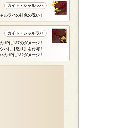
カイト・シャルラハ
ャルラハの緋色の呪い！
カイト・シャルラハ
のHPに137のダメージ！
ウハに【怒り】を付与！
ハのHPに132ダメージ！