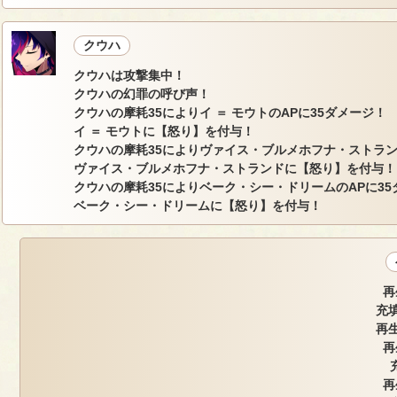
クウハ
クウハは攻撃集中！
クウハの幻罪の呼び声！
クウハの摩耗35によりイ ＝ モウトのAPに35ダメージ！
イ ＝ モウトに【怒り】を付与！
クウハの摩耗35によりヴァイス・ブルメホフナ・ストラン
ヴァイス・ブルメホフナ・ストランドに【怒り】を付与！
クウハの摩耗35によりベーク・シー・ドリームのAPに35
ベーク・シー・ドリームに【怒り】を付与！
再
充填
再生
再
再