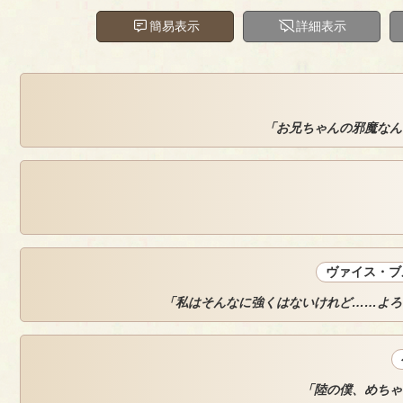
簡易表示
詳細表示
「お兄ちゃんの邪魔なん
ヴァイス・ブ
「私はそんなに強くはないけれど……よろ
「陸の僕、めちゃ