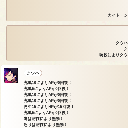
カイト・シ
クウハ
ク
呪殺によりクウ
クウハ
充填10によりAPが0回復！
充填5によりAPが0回復！
充填10によりAPが0回復！
充填10によりAPが0回復！
再生15によりHPが15回復！
充填5によりAPが0回復！
毒は耐性により無効！
怒りは耐性により無効！