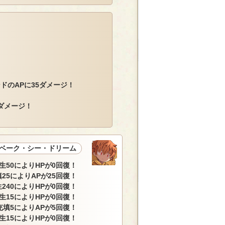
ドのAPに35ダメージ！
ダメージ！
ベーク・シー・ドリーム
生50によりHPが0回復！
25によりAPが25回復！
240によりHPが0回復！
生15によりHPが0回復！
充填5によりAPが5回復！
生15によりHPが0回復！