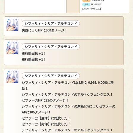
HP
18549/18549
AP
8814/8814
(15.00, -5.00, 0.00)
シフォリィ・シリア・アルテロンド
失血によりHPに600ダメージ！
シフォリィ・シリア・アルテロンド
主行動回数＋1！
主行動回数＋1！
シフォリィ・シリア・アルテロンド
シフォリィ・シリア・アルテロンドは(3.540, 0.955, 0.000)に移
動！
シフォリィ・シリア・アルテロンドのアルトゲフェングニス！
ゼファーのHPに29のダメージ！
シフォリィ・シリア・アルテロンドの摩耗105によりゼファーの
APに105ダメージ！
ゼファーは【麻痺】に抵抗した！
ゼファーは【封印】に抵抗した！
シフォリィ・シリア・アルテロンドのアルトゲフェングニス！