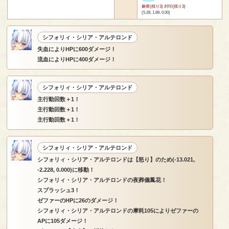
麻痺(残り3) 封印(残り3)
(5.28, 1.89, 0.00)
シフォリィ・シリア・アルテロンド
失血によりHPに600ダメージ！
流血によりHPに400ダメージ！
シフォリィ・シリア・アルテロンド
主行動回数＋1！
主行動回数＋1！
主行動回数＋1！
シフォリィ・シリア・アルテロンド
シフォリィ・シリア・アルテロンドは【怒り】のため(-13.021,
-2.228, 0.000)に移動！
シフォリィ・シリア・アルテロンドの夜葬儀鳳花！
スプラッシュ3！
ゼファーのHPに26のダメージ！
シフォリィ・シリア・アルテロンドの摩耗105によりゼファーの
APに105ダメージ！