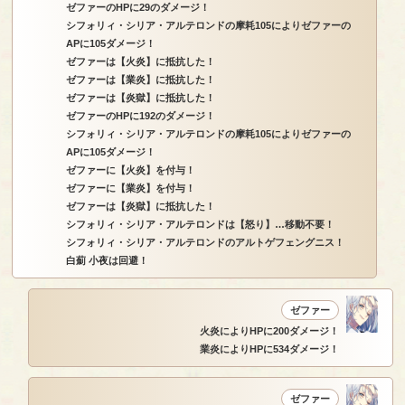
ゼファーのHPに29のダメージ！
シフォリィ・シリア・アルテロンドの摩耗105によりゼファーの
APに105ダメージ！
ゼファーは【火炎】に抵抗した！
ゼファーは【業炎】に抵抗した！
ゼファーは【炎獄】に抵抗した！
ゼファーのHPに192のダメージ！
シフォリィ・シリア・アルテロンドの摩耗105によりゼファーの
APに105ダメージ！
ゼファーに【火炎】を付与！
ゼファーに【業炎】を付与！
ゼファーは【炎獄】に抵抗した！
シフォリィ・シリア・アルテロンドは【怒り】…移動不要！
シフォリィ・シリア・アルテロンドのアルトゲフェングニス！
白薊 小夜は回避！
ゼファー
火炎によりHPに200ダメージ！
業炎によりHPに534ダメージ！
ゼファー