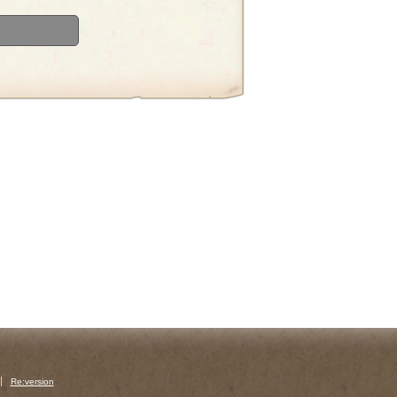
Re:version