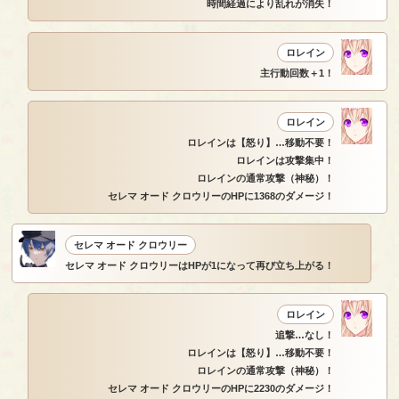
時間経過により乱れが消失！
ロレイン
主行動回数＋1！
ロレイン
ロレインは【怒り】…移動不要！
ロレインは攻撃集中！
ロレインの通常攻撃（神秘）！
セレマ オード クロウリーのHPに1368のダメージ！
セレマ オード クロウリー
セレマ オード クロウリーはHPが1になって再び立ち上がる！
ロレイン
追撃…なし！
ロレインは【怒り】…移動不要！
ロレインの通常攻撃（神秘）！
セレマ オード クロウリーのHPに2230のダメージ！