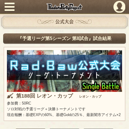
PandoraPartyProject
公式大会
『予選リーグ第5シーズン 第8試合』試合結果
第188回 レオン・カップ
レオン・カップ
参加費：50RC
ソロ対戦の予選リーグ＋決勝トーナメントです
現在報酬：基礎EXPの60%、基礎Goldの25％、最新闇市アイテム×2