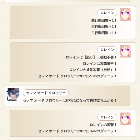
ロレイン
主行動回数＋1！
主行動回数＋1！
主行動回数＋1！
ロレイン
ロレインは【怒り】…移動不要！
ロレインは攻撃集中！
ロレインの通常攻撃（神秘）！
セレマ オード クロウリーのHPに2108のダメージ！
セレマ オード クロウリー
セレマ オード クロウリーはHPが1になって再び立ち上がる！
ロレイン
ロレインの追撃！
セレマ オード クロウリーのHPに1602のダメージ！