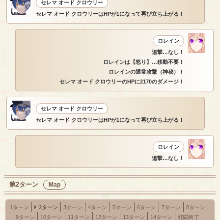
セレマ オード クロウリー
セレマ オード クロウリーはHPが1になって再び立ち上がる！
ロレイン
追撃…なし！
ロレインは【怒り】…移動不要！
ロレインの通常攻撃（神秘）！
セレマ オード クロウリーのHPに2170のダメージ！
セレマ オード クロウリー
セレマ オード クロウリーはHPが1になって再び立ち上がる！
ロレイン
追撃…なし！
第2ターン
Map
1ターン
2ターン
3ターン
4ターン
5ターン
6ターン
7ターン
8ターン
9ターン
10ターン
11ターン
12ターン
13ターン
14ターン
戦闘終了