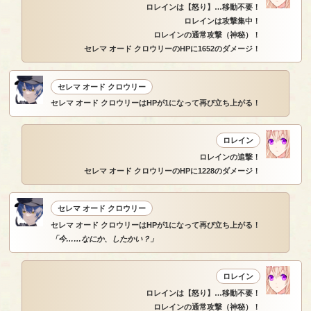
ロレインは【怒り】…移動不要！
ロレインは攻撃集中！
ロレインの通常攻撃（神秘）！
セレマ オード クロウリーのHPに1652のダメージ！
セレマ オード クロウリー
セレマ オード クロウリーはHPが1になって再び立ち上がる！
ロレイン
ロレインの追撃！
セレマ オード クロウリーのHPに1228のダメージ！
セレマ オード クロウリー
セレマ オード クロウリーはHPが1になって再び立ち上がる！
「今……なにか、したかい？」
ロレイン
ロレインは【怒り】…移動不要！
ロレインの通常攻撃（神秘）！