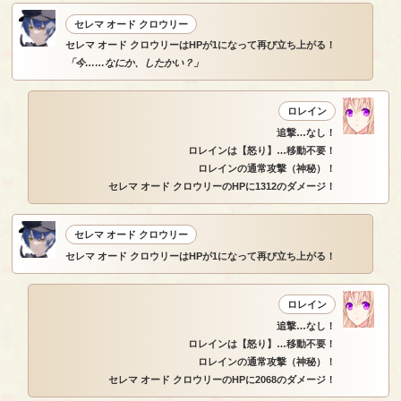
セレマ オード クロウリー
セレマ オード クロウリーはHPが1になって再び立ち上がる！
「今……なにか、したかい？」
ロレイン
追撃…なし！
ロレインは【怒り】…移動不要！
ロレインの通常攻撃（神秘）！
セレマ オード クロウリーのHPに1312のダメージ！
セレマ オード クロウリー
セレマ オード クロウリーはHPが1になって再び立ち上がる！
ロレイン
追撃…なし！
ロレインは【怒り】…移動不要！
ロレインの通常攻撃（神秘）！
セレマ オード クロウリーのHPに2068のダメージ！