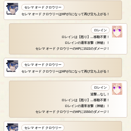
セレマ オード クロウリー
セレマ オード クロウリーはHPが1になって再び立ち上がる！
ロレイン
ロレインは【怒り】…移動不要！
ロレインの通常攻撃（神秘）！
セレマ オード クロウリーのHPに1522のダメージ！
セレマ オード クロウリー
セレマ オード クロウリーはHPが1になって再び立ち上がる！
ロレイン
追撃…なし！
ロレインは【怒り】…移動不要！
ロレインの通常攻撃（神秘）！
セレマ オード クロウリーのHPに1550のダメージ！
セレマ オード クロウリー