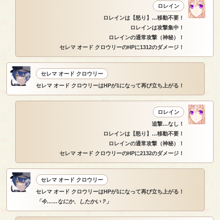
ロレイン
ロレインは【怒り】…移動不要！
ロレインは攻撃集中！
ロレインの通常攻撃（神秘）！
セレマ オード クロウリーのHPに1312のダメージ！
セレマ オード クロウリー
セレマ オード クロウリーはHPが1になって再び立ち上がる！
ロレイン
追撃…なし！
ロレインは【怒り】…移動不要！
ロレインの通常攻撃（神秘）！
セレマ オード クロウリーのHPに2132のダメージ！
セレマ オード クロウリー
セレマ オード クロウリーはHPが1になって再び立ち上がる！
「今……なにか、したかい？」