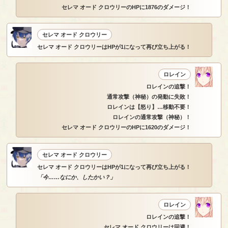
セレマ オード クロウリーのHPに1876のダメージ！
セレマ オード クロウリー
セレマ オード クロウリーはHPが1になって再び立ち上がる！
ロレイン
ロレインの追撃！
通常攻撃（神秘）の発動に失敗！
ロレインは【怒り】…移動不要！
ロレインの通常攻撃（神秘）！
セレマ オード クロウリーのHPに1620のダメージ！
セレマ オード クロウリー
セレマ オード クロウリーはHPが1になって再び立ち上がる！
「今……なにか、したかい？」
ロレイン
ロレインの追撃！
セレマ オード クロウリーは回避！