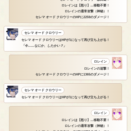
ロレインは【怒り】…移動不要！
ロレインの通常攻撃（神秘）！
セレマ オード クロウリーのHPに2259のダメージ！
セレマ オード クロウリー
セレマ オード クロウリーはHPが1になって再び立ち上がる！
「今……なにか、したかい？」
ロレイン
ロレインの追撃！
セレマ オード クロウリーのHPに1365のダメージ！
セレマ オード クロウリー
セレマ オード クロウリーはHPが1になって再び立ち上がる！
ロレイン
ロレインは【怒り】…移動不要！
ロレインの通常攻撃（神秘）！