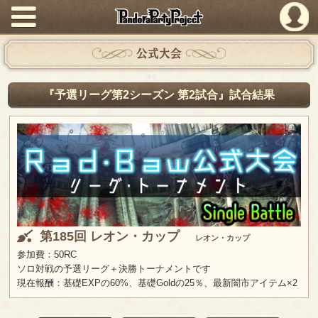
PandoraPartyProject
公式大会
『予選リーグ第2シーズン 第2試合』試合結果
第185回 レオン・カップ
レオン・カップ
参加費：50RC
ソロ対戦の予選リーグ＋決勝トーナメントです
現在報酬：基礎EXPの60%、基礎Goldの25％、最新闇市アイテム×2