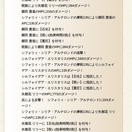
呪殺により矢都花 リリーのHPに264ダメージ！
郷田 貴道のHPに216のダメージ！
シフォリィ・シリア・アルテロンドの摩耗135により郷田 貴道の
APに135ダメージ！
郷田 貴道に【石化】を付与！
郷田 貴道に【呪い(効果時間2倍)】を付与！
郷田 貴道に【重圧】を付与！
呪殺により郷田 貴道のHPに264ダメージ！
シフォリィ・シリア・アルテロンドの追撃！
シルフォイデア・エリスタリスのHPに160のダメージ！
シフォリィ・シリア・アルテロンドの摩耗135によりシルフォイ
デア・エリスタリスのAPに135ダメージ！
シルフォイデア・エリスタリスは【石化】に抵抗した！
シルフォイデア・エリスタリスは【呪い】に抵抗した！
シルフォイデア・エリスタリスは【重圧】に抵抗した！
矢都花 リリーのHPに773のダメージ！
反による反撃！ シフォリィ・シリア・アルテロンドに154ダメ
ージ！
シフォリィ・シリア・アルテロンドの摩耗135により矢都花 リリ
ーのAPに135ダメージ！
矢都花 リリーに【石化(効果時間2倍)】を付与！
矢都花 リリーに【呪い(効果時間2倍)】を付与！