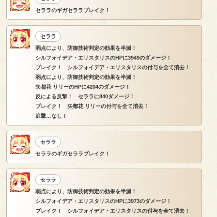
セララのギガセララブレイク！
セララ
弱点により、防御技術判定の効果を半減！
シルフォイデア・エリスタリスのHPに3949のダメージ！
ブレイク！ シルフォイデア・エリスタリスの付与を全て消去！
弱点により、防御技術判定の効果を半減！
矢都花 リリーのHPに4204のダメージ！
反による反撃！ セララに840ダメージ！
ブレイク！ 矢都花 リリーの付与を全て消去！
追撃…なし！
セララ
セララのギガセララブレイク！
セララ
弱点により、防御技術判定の効果を半減！
シルフォイデア・エリスタリスのHPに3973のダメージ！
ブレイク！ シルフォイデア・エリスタリスの付与を全て消去！