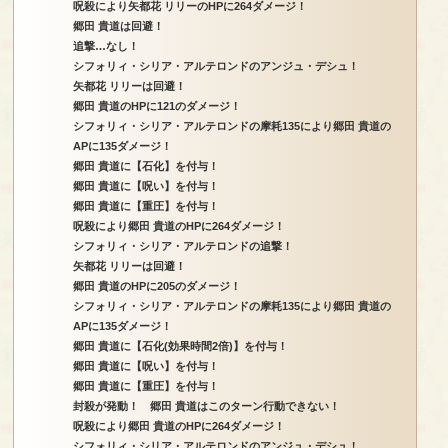
呪殺により矢都花 リリーのHPに264ダメージ！
郷田 貴道は回避！
追撃…なし！
シフォリィ・シリア・アルテロンドのアンジュ・デシュ！
矢都花 リリーは回避！
郷田 貴道のHPに121のダメージ！
シフォリィ・シリア・アルテロンドの摩耗135により郷田 貴道の
APに135ダメージ！
郷田 貴道に【石化】を付与！
郷田 貴道に【呪い】を付与！
郷田 貴道に【重圧】を付与！
呪殺により郷田 貴道のHPに264ダメージ！
シフォリィ・シリア・アルテロンドの追撃！
矢都花 リリーは回避！
郷田 貴道のHPに205のダメージ！
シフォリィ・シリア・アルテロンドの摩耗135により郷田 貴道の
APに135ダメージ！
郷田 貴道に【石化(効果時間2倍)】を付与！
郷田 貴道に【呪い】を付与！
郷田 貴道に【重圧】を付与！
封殺が発動！ 郷田 貴道はこのターン行動できない！
呪殺により郷田 貴道のHPに264ダメージ！
シフォリィ・シリア・アルテロンドのアンジュ・デシュ！