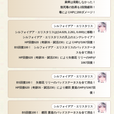
麻痺は発動しなかった！
致死毒の効果を2段階緩和！
毒によりHPに200ダメージ！
シルフォイデア・エリスタリス
シルフォイデア・エリスタリスは(14.029, 2.261, 0.000)に移動！
シルフォイデア・エリスタリスの天上のエンテレケイア！
HP回復620（奇跡35・賦活230）によりHPが1067回復！
BS回復100！ シルフォイデア・エリスタリスのバッドステータ
スを全て消去！
HP回復620（奇跡35・賦活230）により矢都花 リリーのHPが
1067回復！
シルフォイデア・エリスタリス
BS回復100！ 矢都花 リリーのバッドステータスを全て消去！
HP回復620（奇跡35・賦活230）により郷田 貴道のHPが1067回
復！
シルフォイデア・エリスタリス
BS回復100！ 郷田 貴道のバッドステータスを全て消去！