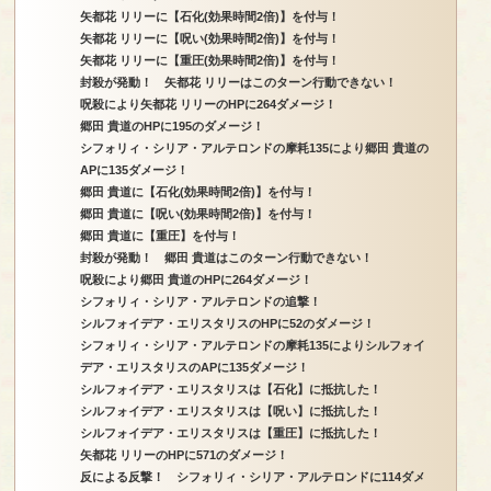
矢都花 リリーに【石化(効果時間2倍)】を付与！
矢都花 リリーに【呪い(効果時間2倍)】を付与！
矢都花 リリーに【重圧(効果時間2倍)】を付与！
封殺が発動！ 矢都花 リリーはこのターン行動できない！
呪殺により矢都花 リリーのHPに264ダメージ！
郷田 貴道のHPに195のダメージ！
シフォリィ・シリア・アルテロンドの摩耗135により郷田 貴道の
APに135ダメージ！
郷田 貴道に【石化(効果時間2倍)】を付与！
郷田 貴道に【呪い(効果時間2倍)】を付与！
郷田 貴道に【重圧】を付与！
封殺が発動！ 郷田 貴道はこのターン行動できない！
呪殺により郷田 貴道のHPに264ダメージ！
シフォリィ・シリア・アルテロンドの追撃！
シルフォイデア・エリスタリスのHPに52のダメージ！
シフォリィ・シリア・アルテロンドの摩耗135によりシルフォイ
デア・エリスタリスのAPに135ダメージ！
シルフォイデア・エリスタリスは【石化】に抵抗した！
シルフォイデア・エリスタリスは【呪い】に抵抗した！
シルフォイデア・エリスタリスは【重圧】に抵抗した！
矢都花 リリーのHPに571のダメージ！
反による反撃！ シフォリィ・シリア・アルテロンドに114ダメ