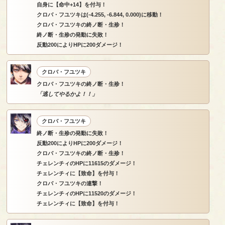
自身に【命中+14】を付与！
クロバ・フユツキは(-4.255, -6.844, 0.000)に移動！
クロバ・フユツキの終ノ断・生殄！
終ノ断・生殄の発動に失敗！
反動200によりHPに200ダメージ！
クロバ・フユツキ
クロバ・フユツキの終ノ断・生殄！
「逃してやるかよ！！」
クロバ・フユツキ
終ノ断・生殄の発動に失敗！
反動200によりHPに200ダメージ！
クロバ・フユツキの終ノ断・生殄！
チェレンチィのHPに11615のダメージ！
チェレンチィに【致命】を付与！
クロバ・フユツキの連撃！
チェレンチィのHPに11520のダメージ！
チェレンチィに【致命】を付与！