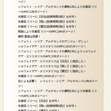
ージ！
シフォリィ・シリア・アルテロンドの摩耗135により矢都花 リリ
ーのAPに135ダメージ！
矢都花 リリーに【石化(効果時間2倍)】を付与！
矢都花 リリーに【呪い(効果時間2倍)】を付与！
矢都花 リリーに【重圧(効果時間2倍)】を付与！
呪殺により矢都花 リリーのHPに264ダメージ！
郷田 貴道は回避！
シフォリィ・シリア・アルテロンドのアンジュ・デシュ！
シルフォイデア・エリスタリスのHPに121のダメージ！
シフォリィ・シリア・アルテロンドの摩耗135によりシルフォイ
デア・エリスタリスのAPに135ダメージ！
シルフォイデア・エリスタリスは【石化】に抵抗した！
シルフォイデア・エリスタリスは【呪い】に抵抗した！
シルフォイデア・エリスタリスは【重圧】に抵抗した！
矢都花 リリーのHPに433のダメージ！
反による反撃！ シフォリィ・シリア・アルテロンドに86ダメー
ジ！
シフォリィ・シリア・アルテロンドの摩耗135により矢都花 リリ
ーのAPに135ダメージ！
矢都花 リリーに【石化】を付与！
矢都花 リリーに【呪い(効果時間2倍)】を付与！
矢都花 リリーに【重圧】を付与！