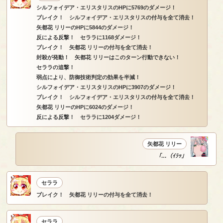
シルフォイデア・エリスタリスのHPに5769のダメージ！
ブレイク！ シルフォイデア・エリスタリスの付与を全て消去！
矢都花 リリーのHPに5844のダメージ！
反による反撃！ セララに1168ダメージ！
ブレイク！ 矢都花 リリーの付与を全て消去！
封殺が発動！ 矢都花 リリーはこのターン行動できない！
セララの追撃！
弱点により、防御技術判定の効果を半減！
シルフォイデア・エリスタリスのHPに3907のダメージ！
ブレイク！ シルフォイデア・エリスタリスの付与を全て消去！
矢都花 リリーのHPに6024のダメージ！
反による反撃！ セララに1204ダメージ！
矢都花 リリー
「…（ｲﾗｯ」
セララ
ブレイク！ 矢都花 リリーの付与を全て消去！
セララ