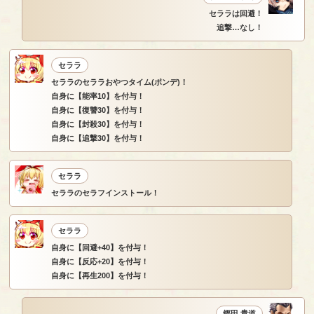
セララは回避！
追撃…なし！
セララ
セララのセララおやつタイム(ポンデ)！
自身に【能率10】を付与！
自身に【復讐30】を付与！
自身に【封殺30】を付与！
自身に【追撃30】を付与！
セララ
セララのセラフインストール！
セララ
自身に【回避+40】を付与！
自身に【反応+20】を付与！
自身に【再生200】を付与！
郷田 貴道