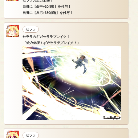
セララの全力全壊！
自身に【命中+20(瞬)】を付与！
自身に【反応+680(瞬)】を付与！
セララ
セララのギガセララブレイク！
「全力全壊！ギガセララブレイク！」
セララ