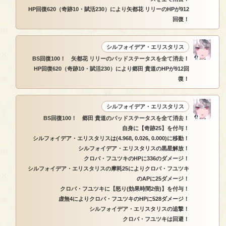
HP回復620（奇跡10・賦活230）により矢都花 リリーのHPが912
回復！
シルフォイデア・エリスタリス
BS回復100！ 矢都花 リリーのバッドステータスを全て消去！
HP回復620（奇跡10・賦活230）により郷田 貴道のHPが912回
復！
シルフォイデア・エリスタリス
BS回復100！ 郷田 貴道のバッドステータスを全て消去！
自身に【奇跡25】を付与！
シルフォイデア・エリスタリスは(4.968, 0.026, 0.000)に移動！
シルフォイデア・エリスタリスの黒星解放！
クロバ・フユツキのHPに336のダメージ！
シルフォイデア・エリスタリスの摩耗25によりクロバ・フユツキ
のAPに25ダメージ！
クロバ・フユツキに【怒り(効果時間2倍)】を付与！
虚無4によりクロバ・フユツキのHPに528ダメージ！
シルフォイデア・エリスタリスの追撃！
クロバ・フユツキは回避！