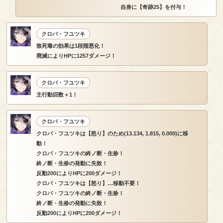
自身に【奇跡25】を付与！
クロバ・フユツキ
致死毒の効果は1段階悪化！
廃滅によりHPに1257ダメージ！
クロバ・フユツキ
主行動回数＋1！
クロバ・フユツキ
クロバ・フユツキは【怒り】のため(13.134, 1.815, 0.000)に移
動！
クロバ・フユツキの終ノ断・生殄！
終ノ断・生殄の発動に失敗！
反動200によりHPに200ダメージ！
クロバ・フユツキは【怒り】…移動不要！
クロバ・フユツキの終ノ断・生殄！
終ノ断・生殄の発動に失敗！
反動200によりHPに200ダメージ！