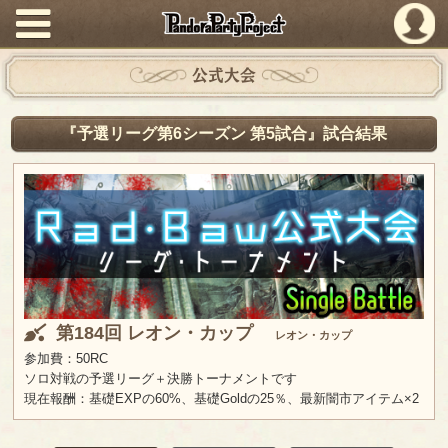
PandoraPartyProject
公式大会
『予選リーグ第6シーズン 第5試合』試合結果
第184回 レオン・カップ
レオン・カップ
参加費：50RC
ソロ対戦の予選リーグ＋決勝トーナメントです
現在報酬：基礎EXPの60%、基礎Goldの25％、最新闇市アイテム×2