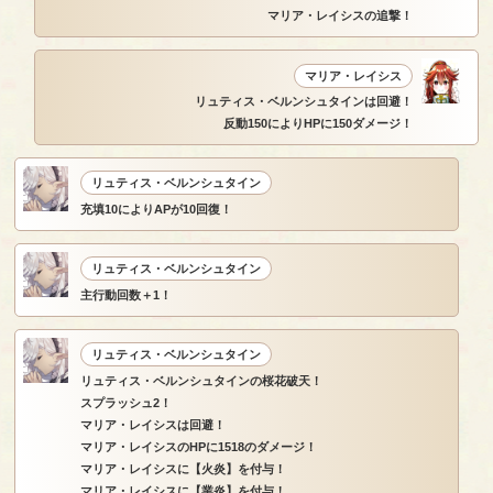
マリア・レイシスの追撃！
マリア・レイシス
リュティス・ベルンシュタインは回避！
反動150によりHPに150ダメージ！
リュティス・ベルンシュタイン
充填10によりAPが10回復！
リュティス・ベルンシュタイン
主行動回数＋1！
リュティス・ベルンシュタイン
リュティス・ベルンシュタインの桜花破天！
スプラッシュ2！
マリア・レイシスは回避！
マリア・レイシスのHPに1518のダメージ！
マリア・レイシスに【火炎】を付与！
マリア・レイシスに【業炎】を付与！