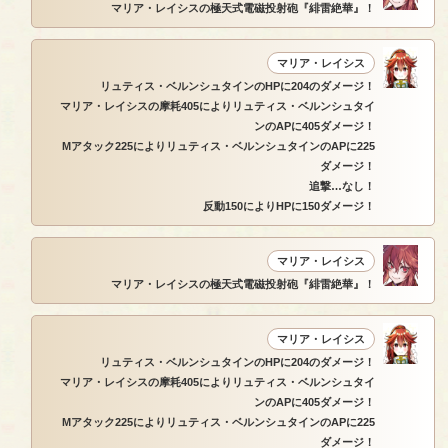
マリア・レイシスの極天式電磁投射砲『緋雷絶華』！
マリア・レイシス
リュティス・ベルンシュタインのHPに204のダメージ！
マリア・レイシスの摩耗405によりリュティス・ベルンシュタイ
ンのAPに405ダメージ！
Mアタック225によりリュティス・ベルンシュタインのAPに225
ダメージ！
追撃…なし！
反動150によりHPに150ダメージ！
マリア・レイシス
マリア・レイシスの極天式電磁投射砲『緋雷絶華』！
マリア・レイシス
リュティス・ベルンシュタインのHPに204のダメージ！
マリア・レイシスの摩耗405によりリュティス・ベルンシュタイ
ンのAPに405ダメージ！
Mアタック225によりリュティス・ベルンシュタインのAPに225
ダメージ！