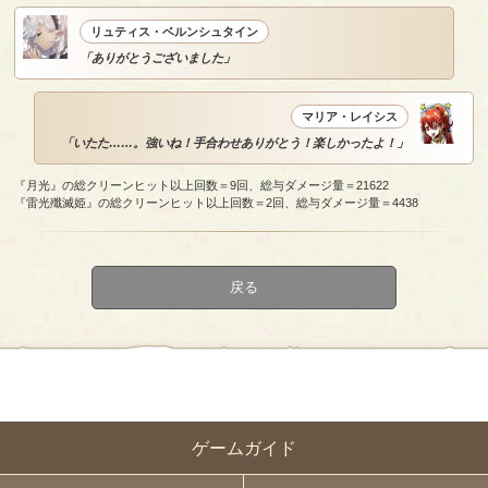
リュティス・ベルンシュタイン
「ありがとうございました」
マリア・レイシス
「いたた……。強いね！手合わせありがとう！楽しかったよ！」
『月光』の総クリーンヒット以上回数＝9回、総与ダメージ量＝21622
『雷光殲滅姫』の総クリーンヒット以上回数＝2回、総与ダメージ量＝4438
戻る
ゲームガイド