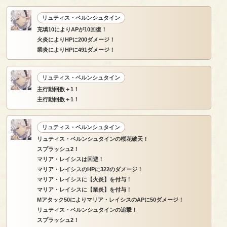
リュティス・ベルンシュタイン
充填10によりAPが10回復！
火炎によりHPに200ダメージ！
業炎によりHPに491ダメージ！
リュティス・ベルンシュタイン
主行動回数＋1！
主行動回数＋1！
リュティス・ベルンシュタイン
リュティス・ベルンシュタインの桜花破天！
スプラッシュ2！
マリア・レイシスは回避！
マリア・レイシスのHPに322のダメージ！
マリア・レイシスに【火炎】を付与！
マリア・レイシスに【業炎】を付与！
Mアタック50によりマリア・レイシスのAPに50ダメージ！
リュティス・ベルンシュタインの追撃！
スプラッシュ2！