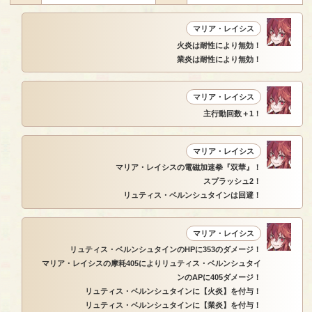
マリア・レイシス
火炎は耐性により無効！
業炎は耐性により無効！
マリア・レイシス
主行動回数＋1！
マリア・レイシス
マリア・レイシスの電磁加速拳『双華』！
スプラッシュ2！
リュティス・ベルンシュタインは回避！
マリア・レイシス
リュティス・ベルンシュタインのHPに353のダメージ！
マリア・レイシスの摩耗405によりリュティス・ベルンシュタイ
ンのAPに405ダメージ！
リュティス・ベルンシュタインに【火炎】を付与！
リュティス・ベルンシュタインに【業炎】を付与！