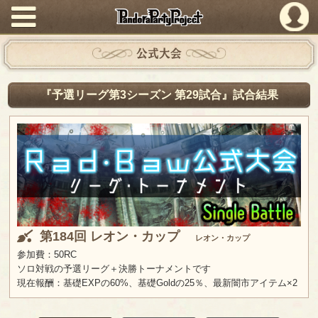
PandoraPartyProject
公式大会
『予選リーグ第3シーズン 第29試合』試合結果
第184回 レオン・カップ
レオン・カップ
参加費：50RC
ソロ対戦の予選リーグ＋決勝トーナメントです
現在報酬：基礎EXPの60%、基礎Goldの25％、最新闇市アイテム×2