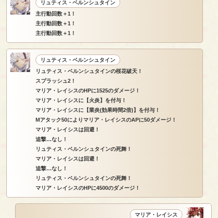
リュティス・ベルンシュタイン
主行動回数＋1！
主行動回数＋1！
主行動回数＋1！
リュティス・ベルンシュタイン
リュティス・ベルンシュタインの桜花破天！
スプラッシュ2！
マリア・レイシスのHPに1525のダメージ！
マリア・レイシスに【火炎】を付与！
マリア・レイシスに【業炎(効果時間2倍)】を付与！
Mアタック50によりマリア・レイシスのAPに50ダメージ！
マリア・レイシスは回避！
追撃…なし！
リュティス・ベルンシュタインの死舞！
マリア・レイシスは回避！
追撃…なし！
リュティス・ベルンシュタインの死舞！
マリア・レイシスのHPに4500のダメージ！
マリア・レイシス