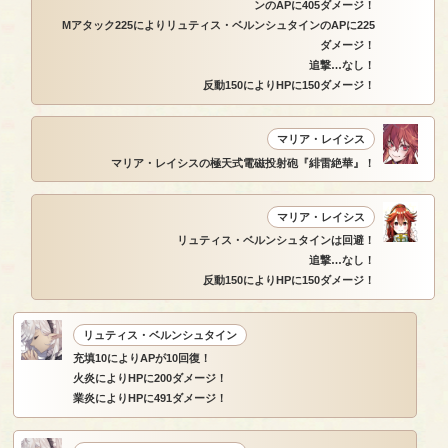
ンのAPに405ダメージ！
Mアタック225によりリュティス・ベルンシュタインのAPに225
ダメージ！
追撃…なし！
反動150によりHPに150ダメージ！
マリア・レイシス
マリア・レイシスの極天式電磁投射砲『緋雷絶華』！
マリア・レイシス
リュティス・ベルンシュタインは回避！
追撃…なし！
反動150によりHPに150ダメージ！
リュティス・ベルンシュタイン
充填10によりAPが10回復！
火炎によりHPに200ダメージ！
業炎によりHPに491ダメージ！