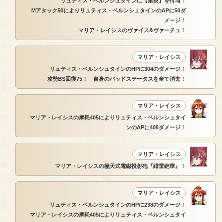
リュティス・ベルンシュタインに【業炎】を付与！
Mアタック50によりリュティス・ベルンシュタインのAPに50ダ
メージ！
マリア・レイシスのヴァイス&ヴァーチュ！
マリア・レイシス
リュティス・ベルンシュタインのHPに304のダメージ！
攻勢BS回復75！ 自身のバッドステータスを全て消去！
マリア・レイシス
マリア・レイシスの摩耗405によりリュティス・ベルンシュタイ
ンのAPに405ダメージ！
マリア・レイシス
マリア・レイシスの極天式電磁投射砲『緋雷絶華』！
マリア・レイシス
リュティス・ベルンシュタインのHPに238のダメージ！
マリア・レイシスの摩耗405によりリュティス・ベルンシュタイ