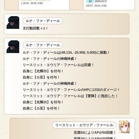
AP
8999/10272
(-16.54, -50.00, 0.00)
(49.07, -25.61, 0.00)
ルナ・ファ・ディール
主行動回数＋1！
ルナ・ファ・ディール
ルナ・ファ・ディールは(48.134, -25.958, 0.000)に移動！
ルナ・ファ・ディールの神鳴神威！
リースリット・エウリア・ファーレルは回避！
自身に【光輝25】を付与！
自身に【カ至】を付与！
ルナ・ファ・ディールの神鳴神威！
リースリット・エウリア・ファーレルのHPに1332のダメージ！
リースリット・エウリア・ファーレルは【雷陣】に抵抗した！
自身に【光輝25】を付与！
自身に【カ至】を付与！
リースリット・エウリア・ファーレル
充填50によりAPが50回復！
充填20によりAPが20回復！