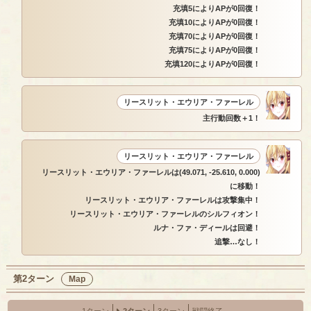
充填5によりAPが0回復！
充填10によりAPが0回復！
充填70によりAPが0回復！
充填75によりAPが0回復！
充填120によりAPが0回復！
リースリット・エウリア・ファーレル
主行動回数＋1！
リースリット・エウリア・ファーレル
リースリット・エウリア・ファーレルは(49.071, -25.610, 0.000)
に移動！
リースリット・エウリア・ファーレルは攻撃集中！
リースリット・エウリア・ファーレルのシルフィオン！
ルナ・ファ・ディールは回避！
追撃…なし！
第2ターン
Map
1ターン
2ターン
3ターン
戦闘終了