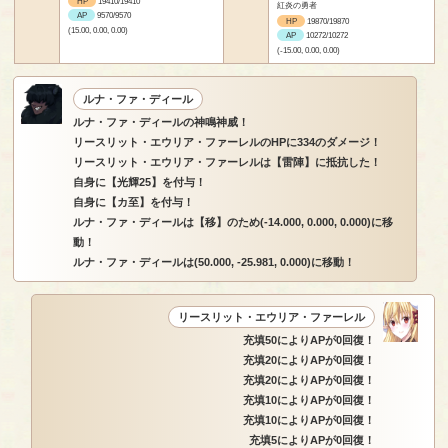
HP
19410/19410
紅炎の勇者
AP
9570/9570
HP
19870/19870
(15.00, 0.00, 0.00)
AP
10272/10272
(-15.00, 0.00, 0.00)
ルナ・ファ・ディール
ルナ・ファ・ディールの神鳴神威！
リースリット・エウリア・ファーレルのHPに334のダメージ！
リースリット・エウリア・ファーレルは【雷陣】に抵抗した！
自身に【光輝25】を付与！
自身に【カ至】を付与！
ルナ・ファ・ディールは【移】のため(-14.000, 0.000, 0.000)に移
動！
ルナ・ファ・ディールは(50.000, -25.981, 0.000)に移動！
リースリット・エウリア・ファーレル
充填50によりAPが0回復！
充填20によりAPが0回復！
充填20によりAPが0回復！
充填10によりAPが0回復！
充填10によりAPが0回復！
充填5によりAPが0回復！