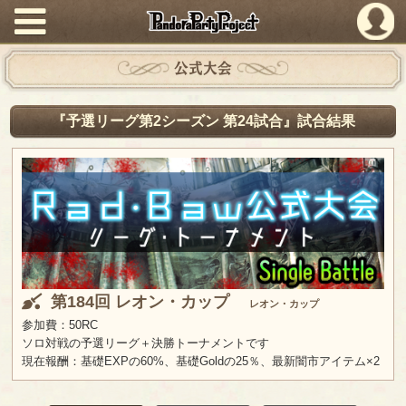
PandoraPartyProject
公式大会
『予選リーグ第2シーズン 第24試合』試合結果
第184回 レオン・カップ
レオン・カップ
参加費：50RC
ソロ対戦の予選リーグ＋決勝トーナメントです
現在報酬：基礎EXPの60%、基礎Goldの25％、最新闇市アイテム×2