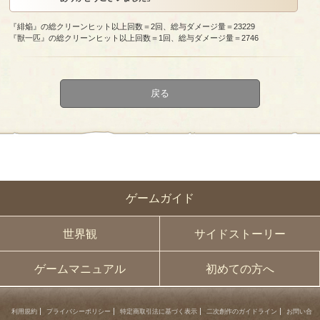
『緋焔』の総クリーンヒット以上回数＝2回、総与ダメージ量＝23229
『獣一匹』の総クリーンヒット以上回数＝1回、総与ダメージ量＝2746
戻る
ゲームガイド
世界観
サイドストーリー
ゲームマニュアル
初めての方へ
利用規約
プライバシーポリシー
特定商取引法に基づく表示
二次創作のガイドライン
お問い合