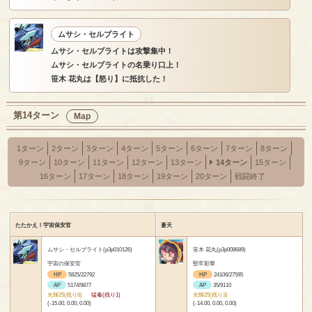
ムサシ・セルブライト
ムサシ・セルブライトは攻撃集中！
ムサシ・セルブライトの名乗り口上！
笹木 花丸は【怒り】に抵抗した！
第14ターン
Map
1ターン
2ターン
3ターン
4ターン
5ターン
6ターン
7ターン
8ターン
9ターン
10ターン
11ターン
12ターン
13ターン
14ターン
15ターン
16ターン
17ターン
18ターン
19ターン
20ターン
戦闘終了
たたかえ！宇宙保安官
蒼天
ムサシ・セルブライト(p3p010126)
笹木 花丸(p3p008689)
宇宙の保安官
堅牢彩華
HP
5825/22792
HP
24106/27595
AP
5174/9877
AP
35/9110
光輝25(残り6)
猛毒(残り1)
光輝25(残り3)
(-15.00, 0.00, 0.00)
(-14.00, 0.00, 0.00)