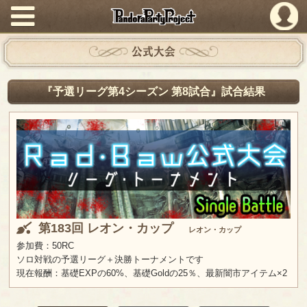
PandoraPartyProject
公式大会
『予選リーグ第4シーズン 第8試合』試合結果
第183回 レオン・カップ
レオン・カップ
参加費：50RC
ソロ対戦の予選リーグ＋決勝トーナメントです
現在報酬：基礎EXPの60%、基礎Goldの25％、最新闇市アイテム×2