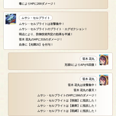
毒によりHPに200ダメージ！
ムサシ・セルブライト
ムサシ・セルブライトは攻撃集中！
ムサシ・セルブライトのブライト・エグゼクション！
弱点により、防御技術判定の効果を半減！
笹木 花丸のHPに315のダメージ！
自身に【光輝25】を付与！
笹木 花丸
充填5によりAPが5回復！
笹木 花丸
笹木 花丸は攻撃集中！
笹木 花丸の蒼天！
ムサシ・セルブライトのHPに166のダメージ！
ムサシ・セルブライトは【恍惚】に抵抗した！
ムサシ・セルブライトは【麻痺】に抵抗した！
ムサシ・セルブライトは【呪縛】に抵抗した！